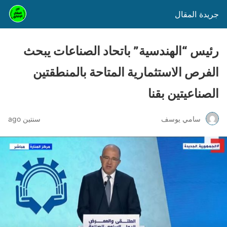
جريدة المقال
رئيس “الهندسية” باتحاد الصناعات يبحث
الفرص الاستثمارية المتاحة بالمنطقتين
الصناعيتين بقنا
سامي يوسف
سنتين ago