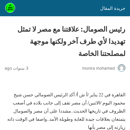
جريدة المقال
رئيس الصومال: علاقتنا مع مصر لا تمثل
تهديدا لأي طرف آخر ولكنها موجهة
لمصلحتنا الخاصة
monira mohamed
3 سنوات ago
القاهرة في 22 يناير /أ ش أ/ أكد الرئيس الصومالي حسن شيخ
محمود اليوم /الاثنين/ أن مصر تقف إلى جانب بلاده في أصعب
الظروف في تاريخها الحديث..مشددا على أن مصر والصومال
يتمتعان بعلاقات جيدة للغاية وطويلة الأمد..واصفا في الوقت ذاته
زيارته إلى مصر بأنها