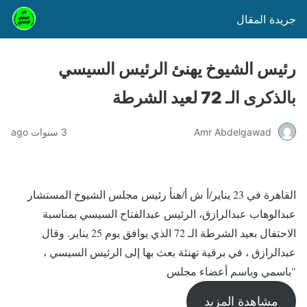
جريدة المقال
رئيس الشيوخ يهنئ الرئيس السيسي
بالذكرى الـ 72 لعيد الشرطة
Amr Abdelgawad
3 سنوات ago
القاهرة في 23 يناير/أ ش أ/هنأ رئيس مجلس الشيوخ المستشار
عبدالوهاب عبدالرازق، الرئيس عبدالفتاح السيسي بمناسبة
الاحتفال بعيد الشرطة الـ 72 الذي يوافق يوم 25 يناير. وقال
عبدالرازق ، في برقية تهنئة بعث بها إلى الرئيس السيسي ،
"باسمي وباسم أعضاء مجلس
مشاهدة المزيد