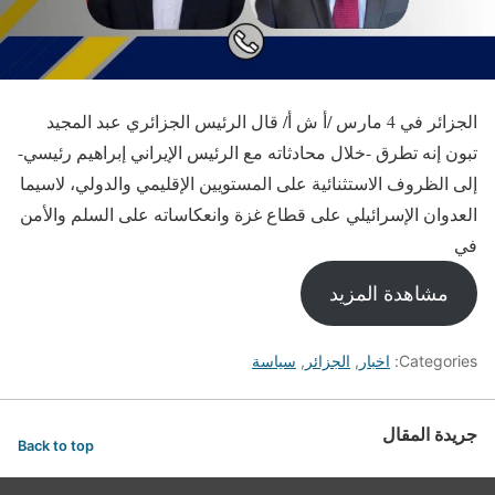
الجزائر في 4 مارس /أ ش أ/ قال الرئيس الجزائري عبد المجيد
تبون إنه تطرق -خلال محادثاته مع الرئيس الإيراني إبراهيم رئيسي-
إلى الظروف الاستثنائية على المستويين الإقليمي والدولي، لاسيما
العدوان الإسرائيلي على قطاع غزة وانعكاساته على السلم والأمن
في
مشاهدة المزيد
Categories:
اخبار
,
الجزائر
,
سياسة
جريدة المقال
Back to top