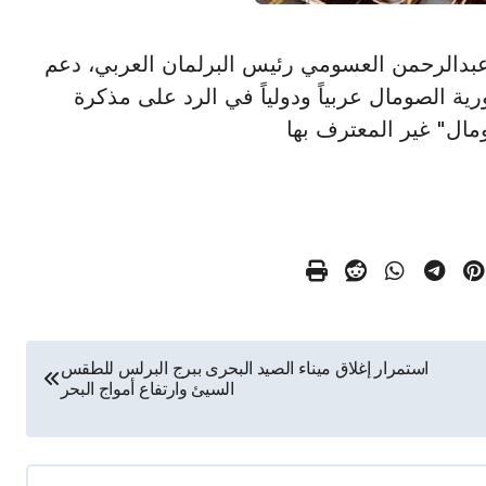
عادل بن عبدالرحمن العسومي رئيس البرلمان العربي، دعم
رية الصومال عربياً ودولياً في الرد على مذكرة
ومال" غير المعترف بها
استمرار إغلاق ميناء الصيد البحرى ببرج البرلس للطقس
السيئ وارتفاع أمواج البحر