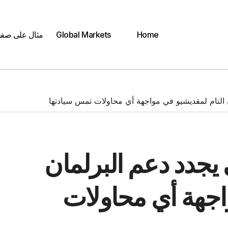
Home
Global Markets
مثال على صف
 التام لمقديشيو في مواجهة أي محاولات تمس سيادتها
 يجدد دعم البرلمان
اجهة أي محاولات