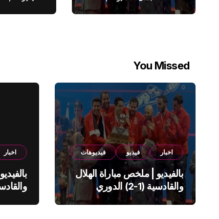
You Missed
اخبار
فيديو
فيديوهات
اخبار
بالفيديو | ملخص مباراة الهلال
بالفيديو
والقادسية (1-2) الدوري
السعودي
السعود