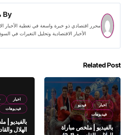
By
م
الأخبار الاقتصادية وتحليل التغيرات في السو
Related Post
اخبار
ف
اخبار
فيديو
فيديوهات
فيديوهات
بالفيديو | م
بالفيديو | ملخص مباراة