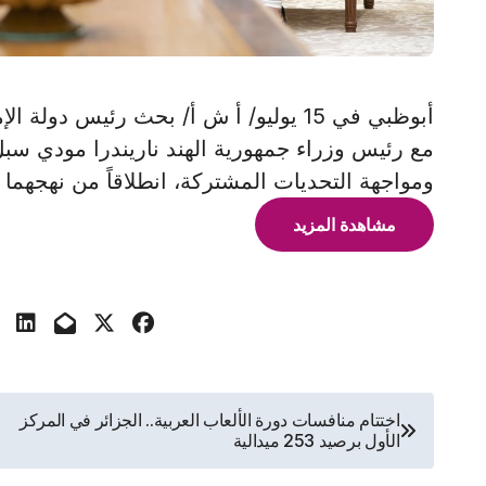
أبوظبي في 15 يوليو/ أ ش أ/ بحث رئيس د
مع رئيس وزراء جمهورية الهند ناريندرا مودي سبل 
ومواجهة التحديات المشتركة، انطلاقاً من نهجهما 
مشاهدة المزيد
تصفّح
اختتام منافسات دورة الألعاب العربية.. الجزائر في المركز
الأول برصيد 253 ميدالية
المقالات