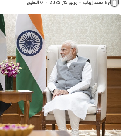
By محمد إيهاب
يوليو 15, 2023
0 التعليق