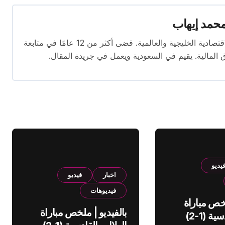
حمد إيهاب
محرر اقتصادي ذو خبرة واسعة في تغطية الأخبار الاقتصادية الخليجية والعالمية. قضى أكثر من 12 عامًا في متابعة
ق المالية. يقيم في السعودية ويعمل في جريدة المقال.
يديو
اخبار
فيديو
فيديوهات
لخص مباراة
بالفيديو | ملخص مباراة
الهلال والقادسية (1-2)