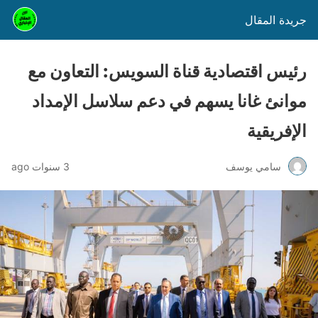
جريدة المقال
رئيس اقتصادية قناة السويس: التعاون مع
موانئ غانا يسهم في دعم سلاسل الإمداد
الإفريقية
سامي يوسف
3 سنوات ago