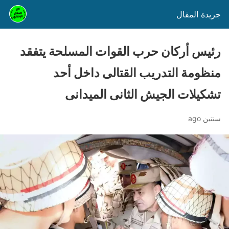
جريدة المقال
رئيس أركان حرب القوات المسلحة يتفقد
منظومة التدريب القتالى داخل أحد
تشكيلات الجيش الثانى الميدانى
سنتين ago