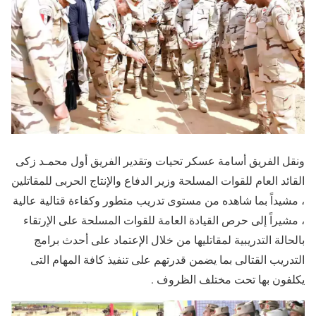
ونقل الفريق أسامة عسكر تحيات وتقدير الفريق أول محمـد زكى
القائد العام للقوات المسلحة وزير الدفاع والإنتاج الحربى للمقاتلين
، مشيداً بما شاهده من مستوى تدريب متطور وكفاءة قتالية عالية
، مشيراً إلى حرص القيادة العامة للقوات المسلحة على الإرتقاء
بالحالة التدريبية لمقاتليها من خلال الإعتماد على أحدث برامج
التدريب القتالى بما يضمن قدرتهم على تنفيذ كافة المهام التى
يكلفون بها تحت مختلف الظروف .