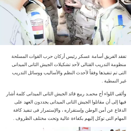
تفقد الفريق أسامة عسكر رئيس أركان حرب القوات المسلحة
منظومة التدريب القتالى لأحد تشكيلات الجيش الثانى الميدانى
التى تم تنفيذها وفقاً لأحدث النظم والأساليب ووسائل التدريب
غير النمطية .
وألقى اللواء أح محمـد ربيع قائد الجيش الثانى الميدانى كلمة أشار
فيها إلى أن مقاتلوا الجيش الثانى الميدانى يجددون العهد على
الدفاع عن أمن الوطن وإستقراره ، والإستمرار فى تنفيذ كافة
المهام التى توكل إليهم بكفاءة عالية وتحت مختلف الظروف .