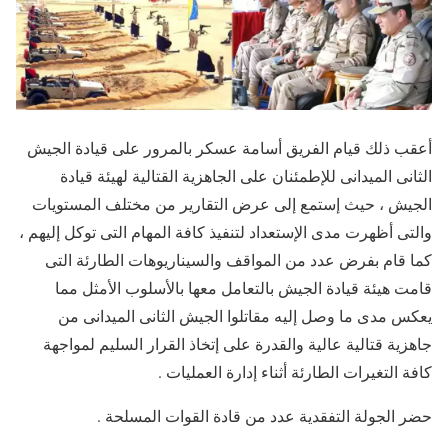
أعقب ذلك قيام الفريق أسامة عسكر بالمرور على قيادة الجيش
الثانى الميدانى للإطمئنان على الجاهزية القتالية لهيئة قيادة
الجيش ، حيث إستمع إلى عرض التقارير من مختلف المستويات
والتى أظهرت مدى الإستعداد لتنفيذ كافة المهام التى توكل إليهم ،
كما قام بفرض عدد من المواقف والسيناريوهات الطارئة التى
قامت هيئة قيادة الجيش بالتعامل معها بالأسلوب الأمثل مما
يعكس مدى ما وصل إليه مقاتلوا الجيش الثانى الميدانى من
جاهزية قتالية عالية والقدرة على إتخاذ القرار السليم لمواجهة
كافة التغيرات الطارئة أثناء إدارة العمليات .
حضر الجولة التفقدية عدد من قادة القوات المسلحة .