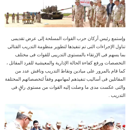
وإستمع رئيس أركان حرب القوات المسلحة إلى عرض تقديمى
تناول الإجراءات التى تم تنفيذها لتطوير منظومة التدريب القتالى
بما يسهم فى الإرتقاء بالمستوى التدريبى للقوات فى مختلف
التخصصات ورفع كفاءة الحالة الإدارية والمعيشية للفرد المقاتل ،
كما قام بالمرور على ميادين ونقاط التدريب وناقش عدد من
المقاتلين فى أساليب تنفيذهم لمهامهم وفقاً لتخصصاتهم المختلفة
والتى عكست مدى ما وصلت إليه القوات من مستوى راقٍ فى
التدريب .