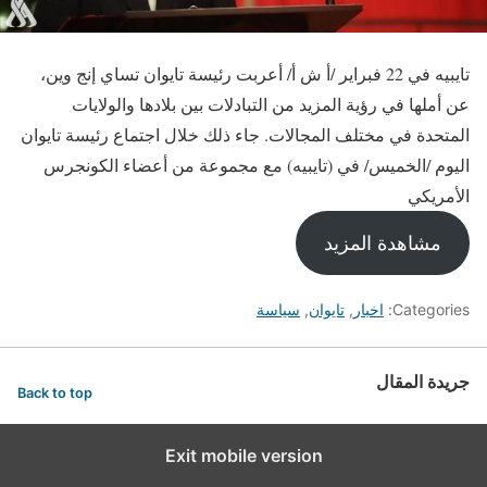
تايبيه في 22 فبراير /أ ش أ/ أعربت رئيسة تايوان تساي إنج وين،
عن أملها في رؤية المزيد من التبادلات بين بلادها والولايات
المتحدة في مختلف المجالات. جاء ذلك خلال اجتماع رئيسة تايوان
اليوم /الخميس/ في (تايبيه) مع مجموعة من أعضاء الكونجرس
الأمريكي
مشاهدة المزيد
Categories:
اخبار
,
تايوان
,
سياسة
جريدة المقال
Back to top
Exit mobile version