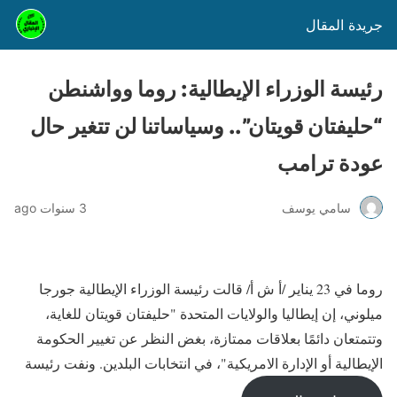
جريدة المقال
رئيسة الوزراء الإيطالية: روما وواشنطن
“حليفتان قويتان”.. وسياساتنا لن تتغير حال
عودة ترامب
سامي يوسف
3 سنوات ago
روما في 23 يناير /أ ش أ/ قالت رئيسة الوزراء الإيطالية جورجا
ميلوني، إن إيطاليا والولايات المتحدة "حليفتان قويتان للغاية،
وتتمتعان دائمًا بعلاقات ممتازة، بغض النظر عن تغيير الحكومة
الإيطالية أو الإدارة الامريكية"، في انتخابات البلدين. ونفت رئيسة