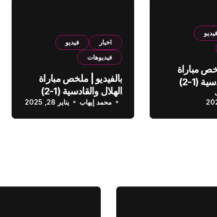
يديو
اخبار
فيديو
فيديوهات
لخص مباراة
بالفيديو | ملخص مباراة
الهلال والقادسية (1-2)
الهلال والقادسية (1-2)
عودي
محمد إيهاب
الدوري السعودي
يناير 28, 2025