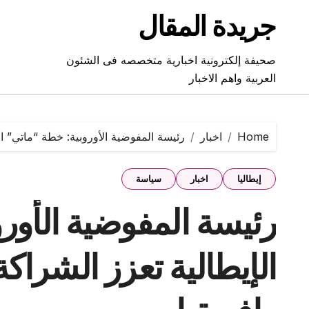
Ski
جريدة المقال
t
conten
صحيفة إلكترونية اخبارية متخصصه فى الشئون
العربية واهم الاخبار
Home
اخبار
رئيسة المفوضية الأوروبية: خطة “ماتي” الإي
إيطاليا
اخبار
سياسة
رئيسة المفوضية الأور
الإيطالية تعزز الشراكة 