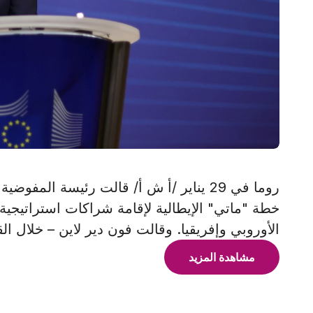
روما في 29 يناير /أ ش أ/ قالت رئيسة المفو
خطة "ماتي" الإيطالية لإقامة شراكات استراتيجية مع
الأوروبي وإفريقيا. وقالت فون دير لاين – خلال ال
مشاهدة المزيد