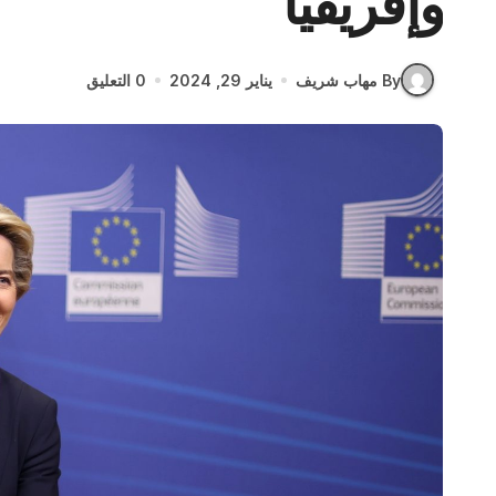
وإفريقيا
By مهاب شريف
يناير 29, 2024
0 التعليق