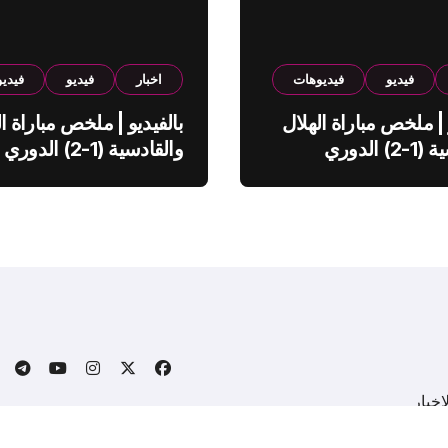
فيديو
فيديوهات
اخبار
فيديو
فيدي
 | ملخص مباراة الهلال
بالفيديو | ملخص مباراة ال
والقادسية (1-2) الدوري
والقادسية (1-2) الدوري
ي
السعودي
خبار