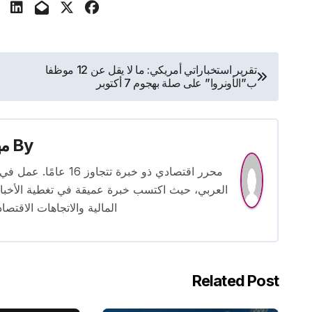
تصفّح
تقرير استخباراتي أمريكي: ما لا يقل عن 12 موظفا
ب”الأونروا” على صلة بهجوم 7 أكتوبر
المقالات
By
م
محرر اقتصادي ذو خبرة
العربي، حيث اكتسب خبرة عميقة في تغطية الأخبار 
المالية والاتجاهات الاقتصاد
Related Post