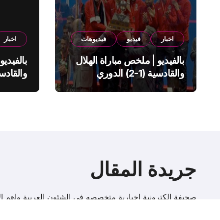
اخبار
فيديو
فيديوهات
اخبار
بالفيديو | ملخص مباراة الهلال
بالفيديو
والقادسية (1-2) الدوري
السعودي
السعود
جريدة المقال
صحيفة إلكترونية اخبارية متخصصه فى الشئون العربية واهم الا