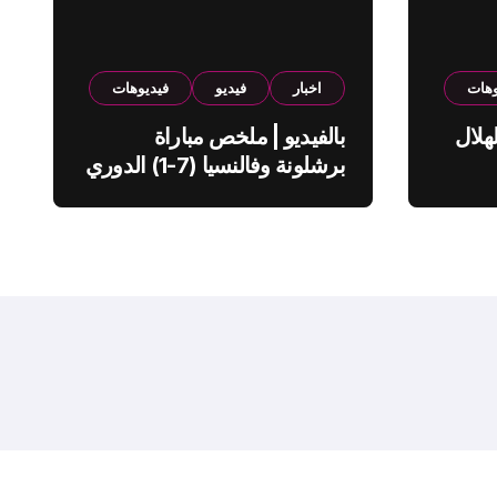
وهات
اخبار
فيديو
فيديوهات
هلال
بالفيديو | ملخص مباراة
برشلونة وفالنسيا (7-1) الدوري
الاسباني