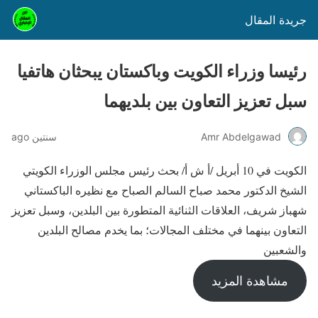
جريدة المقال
رئيسا وزراء الكويت وباكستان يبحثان هاتفيا
سبل تعزيز التعاون بين بلديهما
Amr Abdelgawad
سنتين ago
الكويت في 10 أبريل /أ ش أ/ بحث رئيس مجلس الوزراء الكويتي
الشيخ الدكتور محمد صباح السالم الصباح مع نظيره الباكستاني
شهباز شريف، العلاقات الثنائية المتطورة بين البلدين، وسبل تعزيز
التعاون بينهما في مختلف المجالات؛ بما يخدم مصالح البلدين
والشعبين
مشاهدة المزيد