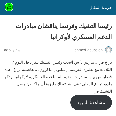
جريدة المقال
رئيسا التشيك وفرنسا يناقشان مبادرات
الدعم العسكري لأوكرانيا
ahmed abusaleh
سنتين ago
براغ في 5 مارس /أ ش أ/بحث رئيس التشيك بيتر بافل اليوم /
الثلاثاء/ مع نظيره الفرنسي إيمانويل ماكرون، بالعاصمة براغ، عدة
قضايا من بينها مبادرات تقديم المساعدة العسكرية لأوكرانيا. وذكر
راديو "براغ الدولي" في نشرته الإنجليزية أن ماكرون وصل
التشيك في
مشاهدة المزيد