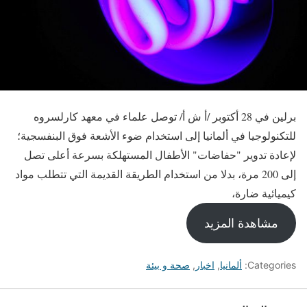
برلين في 28 أكتوبر /أ ش أ/ توصل علماء في معهد كارلسروه
للتكنولوجيا في ألمانيا إلى استخدام ضوء الأشعة فوق البنفسجية؛
لإعادة تدوير "حفاضات" الأطفال المستهلكة بسرعة أعلى تصل
إلى 200 مرة، بدلا من استخدام الطريقة القديمة التي تتطلب مواد
كيميائية ضارة،
مشاهدة المزيد
Categories:
ألمانيا
,
اخبار
,
صحة و بيئة