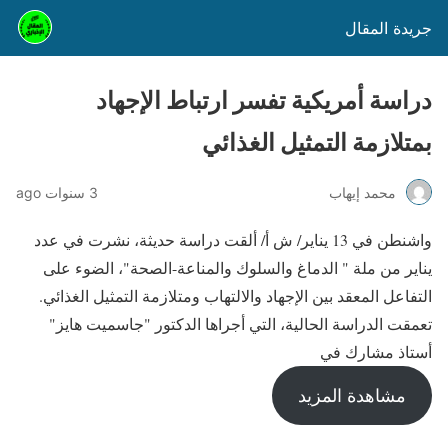
جريدة المقال
دراسة أمريكية تفسر ارتباط الإجهاد
بمتلازمة التمثيل الغذائي
محمد إيهاب
3 سنوات ago
واشنطن في 13 يناير/ ش أ/ ألقت دراسة حديثة، نشرت في عدد
يناير من ملة " الدماغ والسلوك والمناعة-الصحة"، الضوء على
التفاعل المعقد بين الإجهاد والالتهاب ومتلازمة التمثيل الغذائي.
تعمقت الدراسة الحالية، التي أجراها الدكتور "جاسميت هايز"
أستاذ مشارك في
مشاهدة المزيد