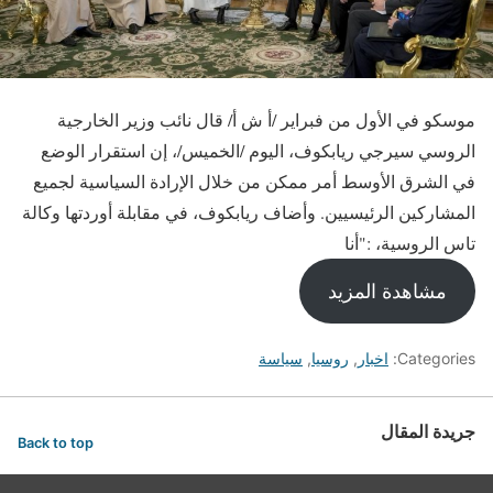
موسكو في الأول من فبراير /أ ش أ/ قال نائب وزير الخارجية
الروسي سيرجي ريابكوف، اليوم /الخميس/، إن استقرار الوضع
في الشرق الأوسط أمر ممكن من خلال الإرادة السياسية لجميع
المشاركين الرئيسيين. وأضاف ريابكوف، في مقابلة أوردتها وكالة
تاس الروسية، :"أنا
مشاهدة المزيد
Categories:
اخبار
,
روسيا
,
سياسة
جريدة المقال
Back to top