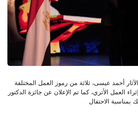
لسياحة والآثار أحمد عيسى، ثلاثة من رموز العمل المختلفة
اء العمل الأثري، كما تم الإعلان عن جائزة الدكتور