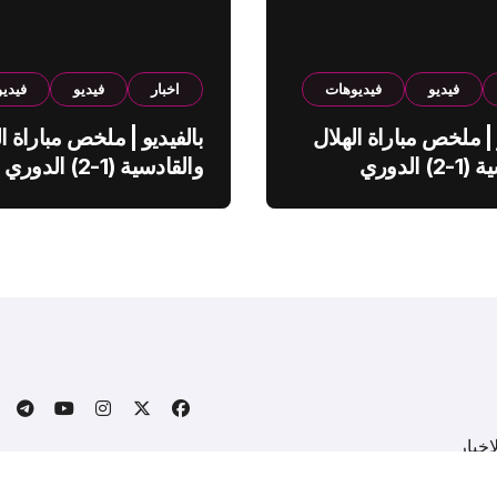
فيديو
فيديوهات
اخبار
فيديو
فيدي
 | ملخص مباراة الهلال
بالفيديو | ملخص مباراة ال
والقادسية (1-2) الدوري
والقادسية (1-2) الدوري
ي
السعودي
خبار