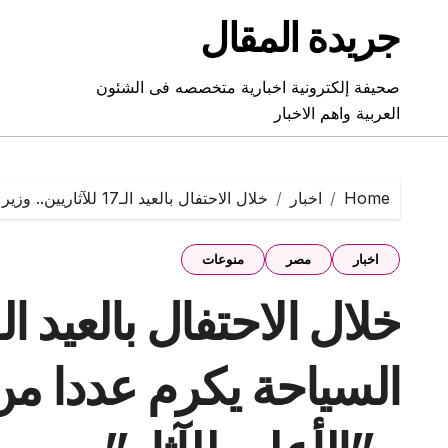
Ski
جريدة المقال
t
conten
صحيفة إلكترونية اخبارية متخصصه فى الشئون
العربية واهم الاخبار
Home
اخبار
خلال الاحتفال بالعيد الـ17 للآثاريين.. وزير السياحة يكرم عددا من رموز العمل بـ”الأعلى للآثار”
اخبار
مصر
منوعات
السياحة يكرم عددا من