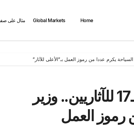
Home
Global Markets
مثال على صف
خلال الاحتفال بالعيد الـ17 للآثاريين.. وزير
 رموز العمل