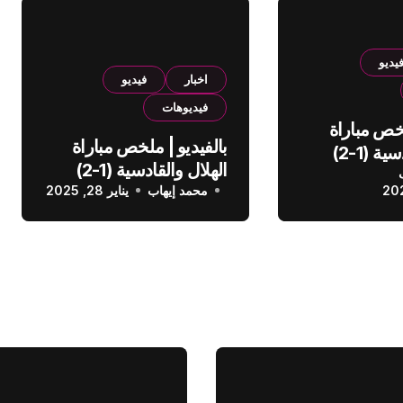
يديو
اخبار
فيديو
فيديوهات
لخص مباراة
بالفيديو | ملخص مباراة
الهلال والقادسية (1-2)
الهلال والقادسية (1-2)
عودي
محمد إيهاب
الدوري السعودي
يناير 28, 2025