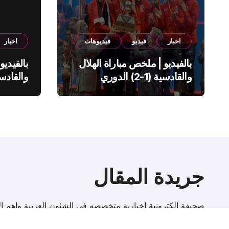
اخبار
فيديو
فيديوهات
اخبار
بالفيديو | ملخص مباراة الهلال
بالفيديو
والقادسية (1-2) الدوري
السعودي
السعود
جريدة المقال
صحيفة إلكترونية اخبارية متخصصه فى الشئون العربية واهم الا