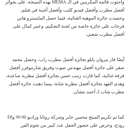
واحتوت قائمة المكرمين في الـ MEMA بهذه النسخة، على بجوائز
أفضل مطرب وأفضل فيديو كليب وأفضل أغنية في فيلم،
وحصدت جائزة الموهبة الغنائية، فيما حصل المايسترو هاني
فرحات علي جائزة خاصة من لجنة التحكيم، وعمر كمال على
أفضل مطرب شعبي.
أيضًا فاز مروان بابلو بجائزة أفضل مطرب راب، وحصل محمد
صقر على جائزة أفضل مهندس صوت وفريق شارموفرز أفضل
فرقة غنائية، كما فازت زينب حسن بجائزة أفضل مطربة صاعدة،
وهدى الفهد بجائزة أفضل مطربة شابة، بينما ذهبت جائزة أفضل
مطرب شاب لـ أحمد بتشان.
كما تم تكريم المنتج محسن جابر وشركة روتانا وراديو 90.90 وDJ
رودج، وحرص على حضور الحفل عدد كبير من نجوم الفن