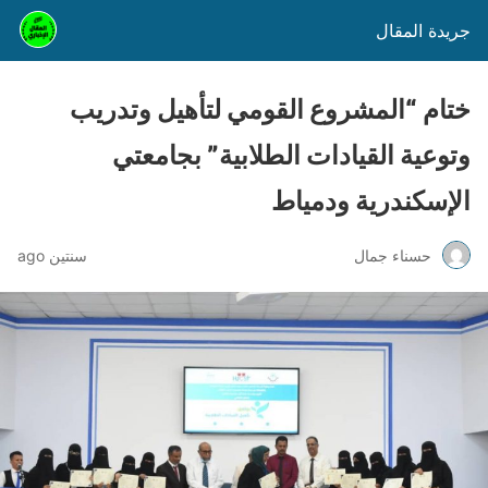
جريدة المقال
ختام “المشروع القومي لتأهيل وتدريب
وتوعية القيادات الطلابية” بجامعتي
الإسكندرية ودمياط
حسناء جمال
سنتين ago