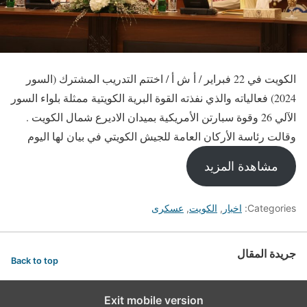
الكويت في 22 فبراير / أ ش أ / اختتم التدريب المشترك (السور
2024) فعالياته والذي نفذته القوة البرية الكويتية ممثلة بلواء السور
الآلي 26 وقوة سبارتن الأمريكية بميدان الاديرع شمال الكويت .
وقالت رئاسة الأركان العامة للجيش الكويتي في بيان لها اليوم
مشاهدة المزيد
Categories:
اخبار
,
الكويت
,
عسكرى
جريدة المقال
Back to top
Exit mobile version