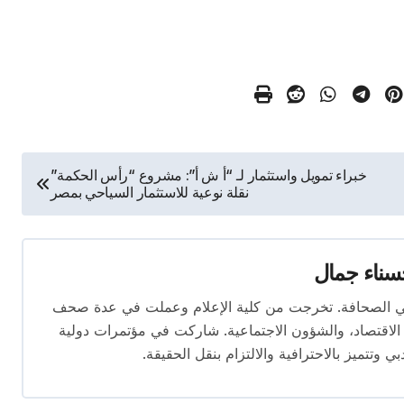
خبراء تمويل واستثمار لـ “أ ش أ”: مشروع “رأس الحكمة”
نقلة نوعية للاستثمار السياحي بمصر
ناء جمال
 المقال بخبرة تتجاوز 10 سنوات في الصحافة. تخرجت من كلية الإعلام وعملت في عدة صحف
لاقتصاد، والشؤون الاجتماعية. شاركت في مؤتمرات دولية
وتتميز بالاحترافية والالتزام بنقل الحقيقة.