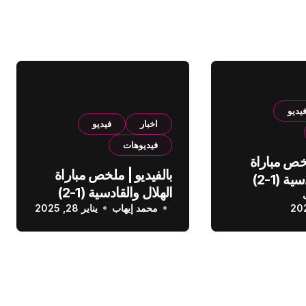
يديو
اخبار
فيديو
فيديوهات
لخص مباراة
بالفيديو | ملخص مباراة
الهلال والقادسية (1-2)
الهلال والقادسية (1-2)
عودي
محمد إيهاب
الدوري السعودي
يناير 28, 2025