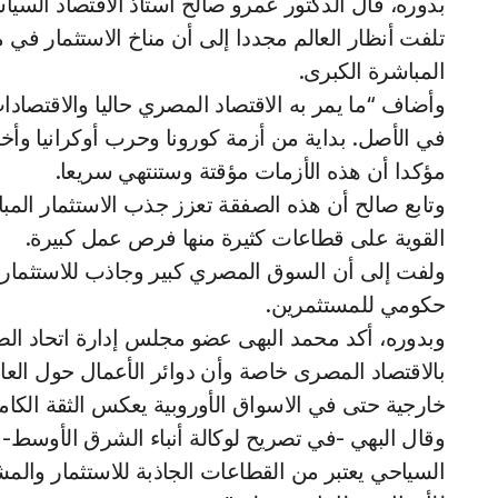
بدوره، قال الدكتور عمرو صالح أستاذ الاقتصاد الس
تلفت أنظار العالم مجددا إلى أن مناخ الاستثمار في
المباشرة الكبرى.
وأضاف “ما يمر به الاقتصاد المصري حاليا والاقتصاد
في الأصل. بداية من أزمة كورونا وحرب أوكرانيا وأخي
مؤكدا أن هذه الأزمات مؤقتة وستنتهي سريعا.
وتابع صالح أن هذه الصفقة تعزز جذب الاستثمار المبا
القوية على قطاعات كثيرة منها فرص عمل كبيرة.
ولفت إلى أن السوق المصري كبير وجاذب للاستثمار ا
حكومي للمستثمرين.
وبدوره، أكد محمد البهى عضو مجلس إدارة اتحاد ال
بالاقتصاد المصرى خاصة وأن دوائر الأعمال حول العا
خارجية حتى في الاسواق الأوروبية يعكس الثقة الك
وقال البهي -في تصريح لوكالة أنباء الشرق الأوسط- 
السياحي يعتبر من القطاعات الجاذبة للاستثمار وا