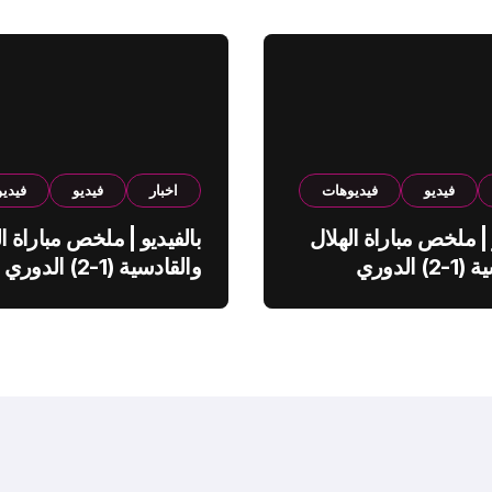
فيديو
فيديوهات
اخبار
فيديو
فيدي
 | ملخص مباراة الهلال
بالفيديو | ملخص مباراة ال
والقادسية (1-2) الدوري
والقادسية (1-2) الدوري
ي
السعودي