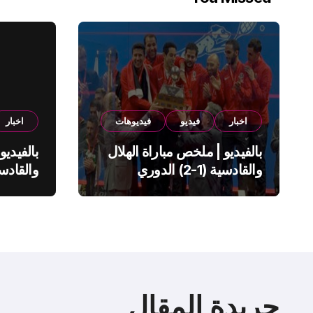
اخبار
فيديو
فيديوهات
اخبار
بالفيديو | ملخص مباراة الهلال
بالفيديو
والقادسية (1-2) الدوري
السعودي
السعود
جريدة المقال