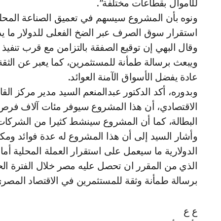
للأموال بقطاعات مختلفة”.
ونوه بأن المشروع سيسهم في تعميق الصناعة المحل
استقرار سوق الصرف عبر الضخ الفعلى للدولار ما يدفع
وقال البهي إن توقيع الصفقة بالتزامن مع قرب تنفي
ويبعث برسالة طمأنة للمستثمرين، كما يعبر عن الثقة
عادة يفضل الأسواق الآمنة العوائد.
وبدوره، أكد الدكتور عبدالمنعم السيد مدير مركز القاه
الاقتصادي، أن هذا المشروع سيوفر مئات آلاف فرص 
البطالة، كما أن المشروع سينشط كثيرا من الشركات و
وأشار السيد إلى أن هذا المشروع له عدة فوائد ومك
الدولارية ما سيعمل على استقرار العملة المحلية أما
الذي من المقرر ان تحصل عليه مصر خلال الفترة الح
برسالة طمأنة وثقة للمستثمرين في الاقتصاد المصر
ع ع