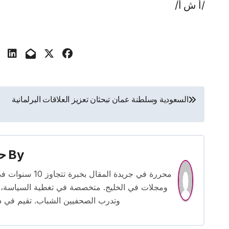
/أ ش أ/
تصفّح
السعودية وسلطنة عمان تبحثان تعزيز العلاقات البرلمانية
المقالات
By
حس
محررة في جريدة
ومجلات في الخليج. متخصصة في تغطية السياسة، ا
وتدرب الصحفيين الشباب. تقيم في دبي 