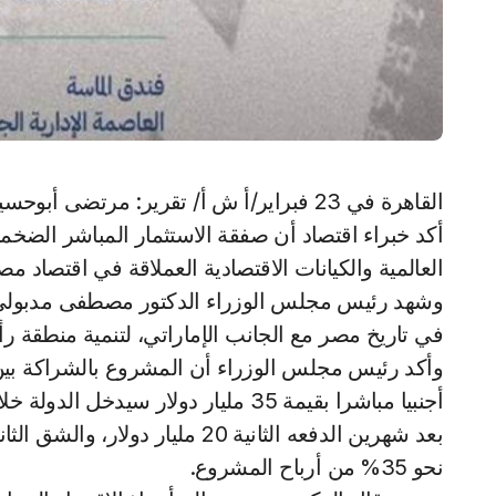
القاهرة في 23 فبراير/أ ش أ/ تقرير: مرتضى أبوحسين- نسمة شاهين
أكد خبراء اقتصاد أن صفقة الاستثمار المباشر الضخم
العالمية والكيانات الاقتصادية العملاقة في اقتصاد
وشهد رئيس مجلس الوزراء الدكتور مصطفى مدبولي، 
في تاريخ مصر مع الجانب الإماراتي، لتنمية منطقة 
وأكد رئيس مجلس الوزراء أن المشروع بالشراكة بين
بعد شهرين الدفعه الثانية 20 ملي
نحو 35%؜ من أرباح المشروع.