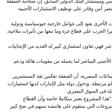
ياسي ومستشار البنك الدولي السابق، إن ضخامة الصفقة
 مصر آمن وقادر على توظيف الاستثمارات الأجنبية
ات الأخرى يعود إلى عوامل خارجية جيوسياسية ودولية
را الحرب على قطاع غزة وما تبعها من تأثيرات ملاحية،
شر فهي تعاون استثماري كبير له العديد من الإيجابيات
لأجنبى المباشر لما يحمله من مقومات هائلة ودعم
صناعات المصرية، أن الصفقة تعكس ثقة المستثمرين
لم مرتبطة، ودخول دولة مثل الإمارات لديها استثمارات
املة في السوق المصري.
“هذا المشروع يعتبر متكاملا خاصة وأن القطاع
لمشروعات التي ستقوم على هامشه تسهم في ضخ كبير