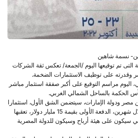
ة التى تم توقيعها اليوم /الجمعة/ تعكس ثقة الشركات
 مصر وقدرته على توظيف الاستثمارات الضخمة.
اليوم مراسم التوقيع على أكبر صفقة استثمار مباشر
رأس الحكمة بالساحل الشمالي الغربي.
 مصر ودولة الإمارات، سيتضمن الشق الأول، استثمارا
أجنبيا مباشرا بقيمة 35 مليار دولار سيدخل الدولة خلال شهرين، الدفعة الأولى بقيمة 15 مليار دولار، تعقبها
ار دولار، والشق الثاني سيكون على هيئة أرباح وسيكون للدولة المصرية