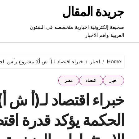
Ski
جريدة المقال
t
conten
صحيفة إلكترونية اخبارية متخصصه فى الشئون
العربية واهم الاخبار
Home
اخبار
خبراء اقتصاد لـ(أ ش أ): مشروع رأس ال
اخبار
اقتصاد
مصر
خبراء اقتصاد لـ(أ ش 
الحكمة يؤكد قدرة اق