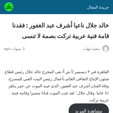
جريدة المقال
خالد جلال ناعيا أشرف عبد الغفور : فقدنا
قامة فنية عربية تركت بصمة لا تنسى
محمد إيهاب
3 سنوات ago
القاهرة في ٣ ديسمبر /أ ش أ/ نعى المخرج خالد جلال رئيس قطاع
شئون الإنتاج الثقافى القائم بأعمال رئيس البيت الفني للمسرح،
وفاة الفنان أشرف عبد الغفور، الذى غيبه الموت عن عمر يناهز
81 عاما. وقال جلال" لقد غيب الموت فنانا متميزا وقامة فنية
عربية تركت
مشاهدة المزيد