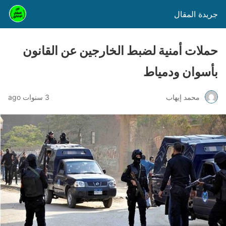
جريدة المقال
حملات أمنية لضبط الخارجين عن القانون
بأسوان ودمياط
محمد إيهاب
3 سنوات ago