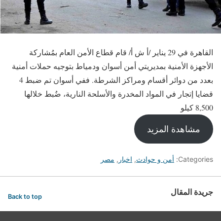
القاهرة في 29 يناير /أ ش أ/ قام قطاع الأمن العام بمُشاركة
الأجهزة الأمنية بمديريتي أمن أسوان ودمياط بتوجيه حملات أمنية
بعدد من دوائر أقسام ومراكز الشرطة. ففي أسوان تم ضبط 4
قضايا إتجار في المواد المخدرة والأسلحة النارية، ضُبط خلالها
8,500 كيلو
مشاهدة المزيد
Categories:
أمن و حوادث
,
اخبار
,
مصر
جريدة المقال
Back to top