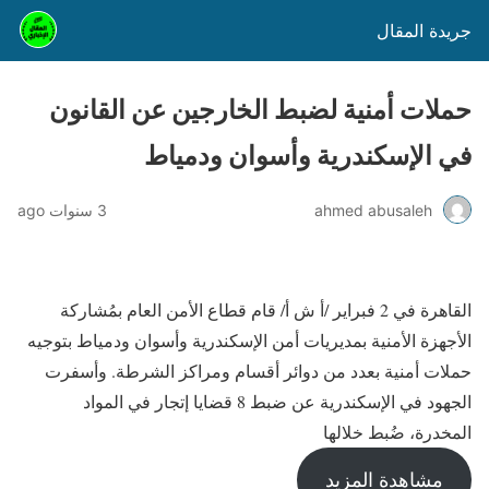
جريدة المقال
حملات أمنية لضبط الخارجين عن القانون
في الإسكندرية وأسوان ودمياط
ahmed abusaleh
3 سنوات ago
القاهرة في 2 فبراير /أ ش أ/ قام قطاع الأمن العام بمُشاركة
الأجهزة الأمنية بمديريات أمن الإسكندرية وأسوان ودمياط بتوجيه
حملات أمنية بعدد من دوائر أقسام ومراكز الشرطة. وأسفرت
الجهود في الإسكندرية عن ضبط 8 قضايا إتجار في المواد
المخدرة، ضُبط خلالها
مشاهدة المزيد