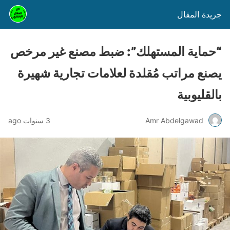
جريدة المقال
“حماية المستهلك”: ضبط مصنع غير مرخص
يصنع مراتب مُقلدة لعلامات تجارية شهيرة
بالقليوبية
Amr Abdelgawad
3 سنوات ago