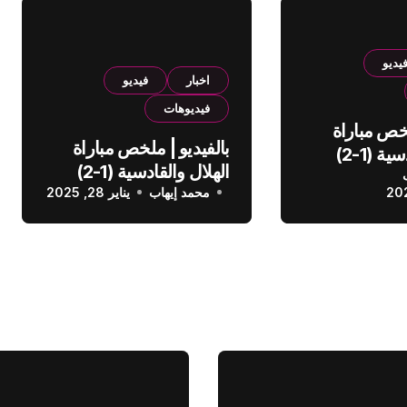
يديو
اخبار
فيديو
فيديوهات
لخص مباراة
بالفيديو | ملخص مباراة
الهلال والقادسية (1-2)
الهلال والقادسية (1-2)
عودي
محمد إيهاب
الدوري السعودي
يناير 28, 2025