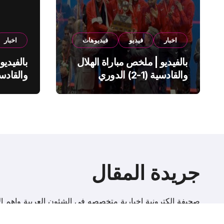
اخبار
فيديو
فيديوهات
اخبار
بالفيديو | ملخص مباراة الهلال
بالفيديو
والقادسية (1-2) الدوري
السعودي
السعود
جريدة المقال
صحيفة إلكترونية اخبارية متخصصه فى الشئون العربية واهم الا