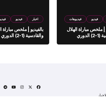
فيديو
فيديوهات
اخبار
فيديو
فيدي
 | ملخص مباراة الهلال
بالفيديو | ملخص مباراة ال
والقادسية (1-2) الدوري
والقادسية (1-2) الدوري
ي
السعودي
خبار