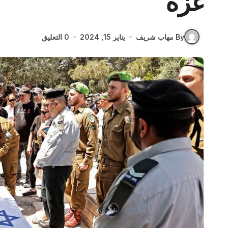
غزة
By مهاب شريف
يناير 15, 2024
0 التعليق