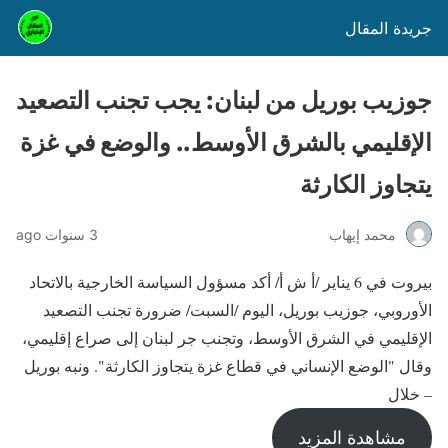
جريدة المقال
جوزيب بوريل من لبنان: يجب تجنب التصعيد
الإقليمي بالشرق الأوسط.. والوضع في غزة
يتجاوز الكارثة
محمد إيهاب
3 سنوات ago
بيروت في 6 يناير /أ ش أ/ أكد مسؤول السياسة الخارجية بالاتحاد
الأوروبي، جوزيب بوريل، اليوم /السبت/ ضرورة تجنب التصعيد
الإقليمي في الشرق الأوسط، وتجنب جر لبنان إلى صراع إقليمي،
وقال "الوضع الإنساني في قطاع غزة يتجاوز الكارثة". ونبه بوريل
– خلال
مشاهدة المزيد