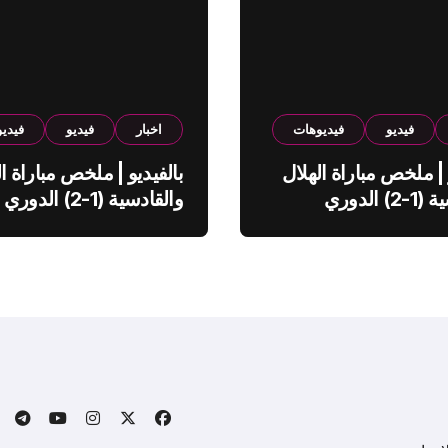
فيديو
فيديوهات
اخبار
فيديو
فيدي
 | ملخص مباراة الهلال
بالفيديو | ملخص مباراة ال
والقادسية (1-2) الدوري
والقادسية (1-2) الدوري
ي
السعودي