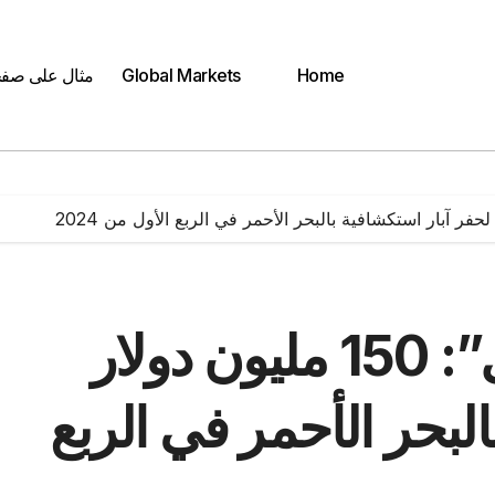
Home
Global Markets
مثال على صف
“جنوب الوادي للبترول”: 150 مليون دولار
البحر الأحمر في الربع