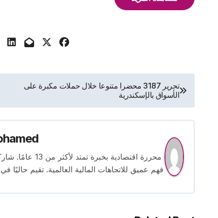
تصفّح
تحرير 3187 محضرا متنوعا خلال حملات مكبرة على
الأسواق بالإسكندرية
المقالات
ohamed
محررة اقتصادية بخ
فهم عميق للاتجاهات المالية العالمية. تقيم حاليًا في