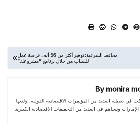
محافظ الشرقية: توفير أكثر من 56 ألف فرصة عمل
للشباب من خلال برنامج “مشروعك”
By
monira m
برة تمتد لأكثر من 13 عامًا. شاركت في تغطية العديد من المؤتمرات الاقتصادية الدولية، ولديها
 الإمارات وتساهم في العديد من التحقيقات الاقتصادية الكبيرة.