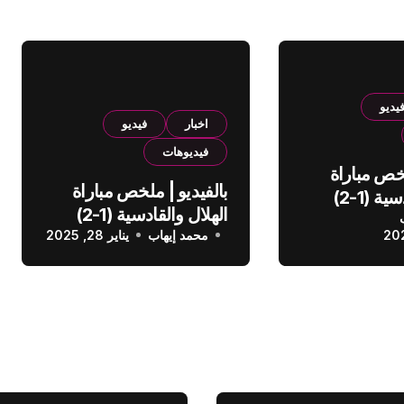
يديو
اخبار
فيديو
فيديوهات
لخص مباراة
بالفيديو | ملخص مباراة
الهلال والقادسية (1-2)
الهلال والقادسية (1-2)
عودي
محمد إيهاب
الدوري السعودي
يناير 28, 2025