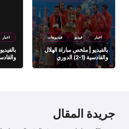
اخبار
فيديو
فيديوهات
اخبار
بالفيديو | ملخص مباراة الهلال
بالفيديو
والقادسية (1-2) الدوري
السعودي
السعود
جريدة المقال