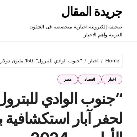
Ski
جريدة المقال
t
conten
صحيفة إلكترونية اخبارية متخصصه فى الشئون
العربية واهم الاخبار
Home
اخبار
“جنوب الوادي للبترول”: 150 مليون دولار لحفر آبار استكشافية بالبحر الأحمر في الربع الأول من 2024
اخبار
اقتصاد
مصر
لحفر آبار استكشافية ب