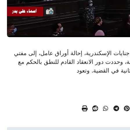
رت محكمة جنايات الإسكندرية، إحالة أوراق عامل، إلى مفتي
ة، وحددت دور الانعقاد القادم للنطق بالحكم مع
نية في القضية. وتعود