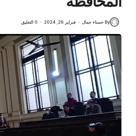
المحافظة
By حسناء جمال
فبراير 26, 2024
0 التعليق