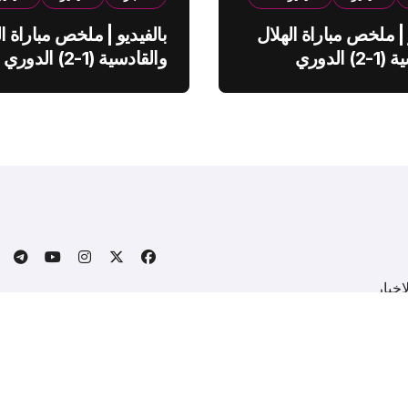
 | ملخص مباراة الهلال
بالفيديو | ملخص مباراة ال
والقادسية (1-2) الدوري
والقادسية (1-2) الدوري
ي
السعودي
خبار
.
Copyright © All rights reserved
|
BlogData
by
Themeansa