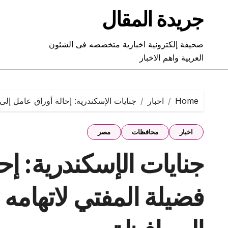
Ski
جريدة المقال
t
conten
صحيفة إلكترونية اخبارية متخصصه فى الشئون
العربية واهم الاخبار
Home
اخبار
جنايات الإسكندرية: إحالة أوراق عامل إل
اخبار
محافظات
مصر
جنايات الإسكندرية: إح
فضيلة المفتي لاتهامه