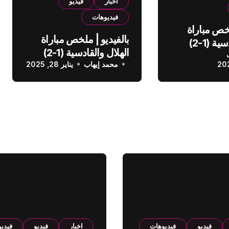
اخبار
فيديو
فيديوهات
لخص مباراة
بالفيديو | ملخص مباراة
الهلال والقادسية (1-2)
الهلال والقادسية (1-2)
عودي
محمد إيهاب
الدوري السعودي
يناير 28, 2025
فيديو
فيديوهات
اخبار
فيديو
فيدي