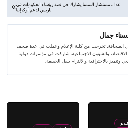
غدا .. مستشار النمسا يشارك في قمة رؤساء الحكومات في
باريس لدعم أوكرانيا
ناء جمال
 المقال بخبرة تتجاوز 10 سنوات في الصحافة. تخرجت من كلية الإعلام وعملت في عدة صحف
لاقتصاد، والشؤون الاجتماعية. شاركت في مؤتمرات دولية
وتتميز بالاحترافية والالتزام بنقل الحقيقة.
يديو