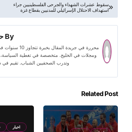
تصفّح
سقوط عشرات الشهداء والجرحى الفلسطينيين جراء
استهداف الاحتلال الإسرائيلي للمدنيين بقطاع غزة
المقالات
By
حس
محررة في جريدة
ومجلات في الخليج. متخصصة في تغطية السياسة، ا
وتدرب الصحفيين الشباب. تقيم في دبي 
Related Post
اخبار
ف