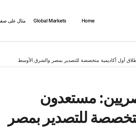
Home
Global Markets
مثال على صف
لاق أول أكاديمية متخصصة للتصدير بمصر والشرق الأوسط
صريين: مستعدون
 متخصصة للتصدير بمصر