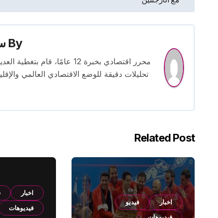
المقالات
By
س
محرر اقتصادي بخبرة 12 عامًا، 
تحليلات دقيقة للوضع الاقتصادي العالمي والإقل
Related Post
اخبار
ف
اخبار
فيديو
فيديوهات
فيديوهات