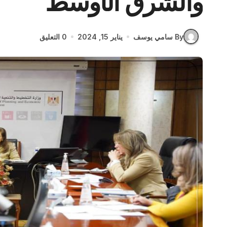
والشرق الأوسط
By سامي يوسف
يناير 15, 2024
0 التعليق