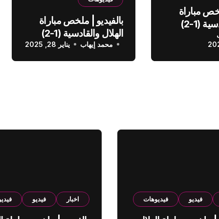
لخص مباراة
بالفيديو | ملخص مباراة
الهلال والقادسية (1-2)
الهلال والقادسية (1-2)
عودي
محمد إيهاب
الدوري السعودي
يناير 28, 2025
فيديو
فيديوهات
اخبار
فيديو
فيدي