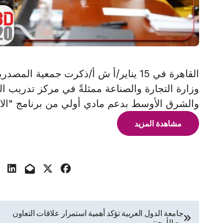
القاهرة في 15 يناير/أ ش أ/ذكرت جمعية 
وزارة التجارة والصناعة ممثلةً في مركز تدريب ال
والشرق الأوسط بدعم مادي أولي من برنامج "الافتياس 2.0"
مشاهدة المزيد
تصفّح
جامعة الدول العربية تؤكد أهمية استمرار علاقات التعاون
مع الأرجنتين