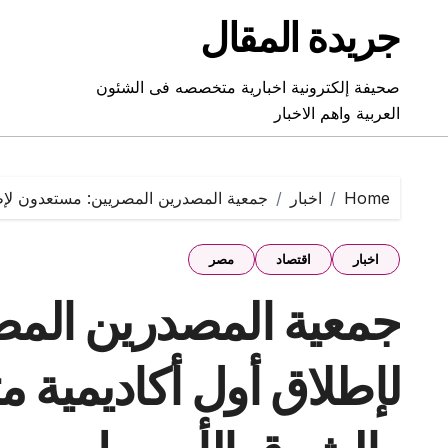
Ski
جريدة المقال
t
conten
صحيفة إلكترونية اخبارية متخصصه فى الشئون
العربية واهم الاخبار
Home
اخبار
جمعية المصدرين المصريين: مستعدون لإط
اخبار
اقتصاد
مصر
جمعية المصدرين الم
لإطلاق أول أكاديمية