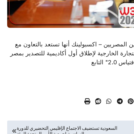
المصدرين المصريين – اكسبولينك أنها تستعد بالتعاون مع
تجارة الخارجية لإطلاق أول أكاديمية للتصدير بمصر
 التابع
السعودية تستضيف الاجتماع الإقليمي التحضيري للدورة
السادسة لجمعية الأمم المتحدة للبيئة