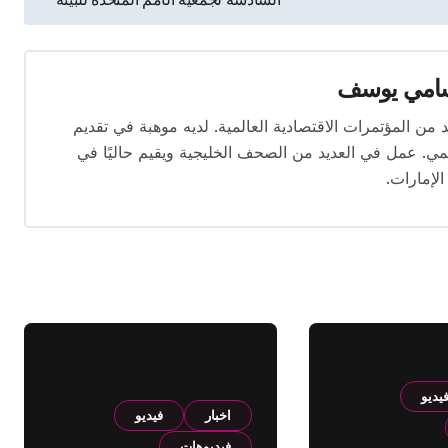
امي يوسف
قام بتغطية العديد من المؤتمرات الاقتصادية العالمية. لديه موهبة في تقديم
يمي. عمل في العديد من الصحف الخليجية ويقيم حاليًا في
الإمارات.
يديو
اخبار
فيديو
فيديوهات