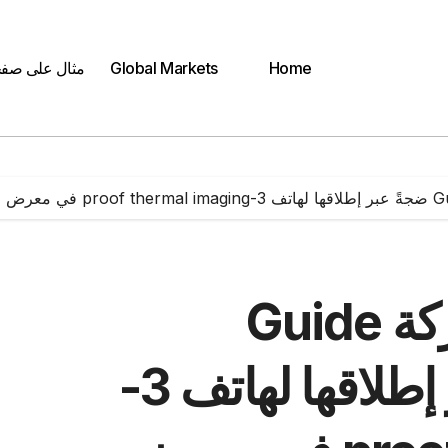
Home
Global Markets
مثال على صف
جلوبال (6): أثارت شركة Guide
sensmart ضجةً عبر إطلاقها لهاتف 3-