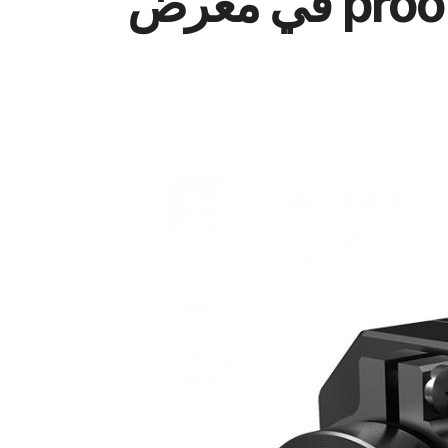
proof thermal imaging في معرض