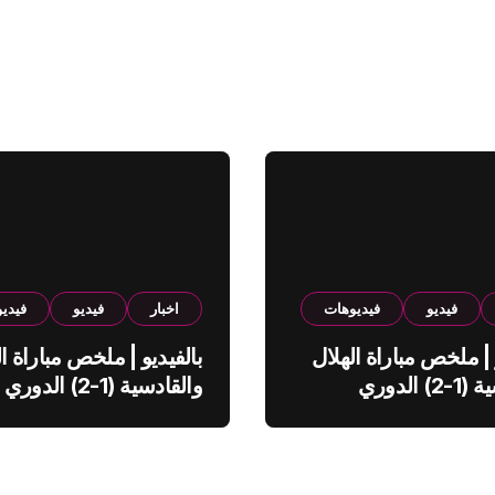
فيديو
فيديوهات
اخبار
فيديو
فيدي
 | ملخص مباراة الهلال
بالفيديو | ملخص مباراة ال
والقادسية (1-2) الدوري
والقادسية (1-2) الدوري
ي
السعودي