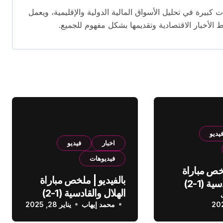
 14 عامًا. لديه إسهامات كبيرة في تحليل الأسواق المالية الدولية والإقليمية، ويعمل
ط الأخبار الاقتصادية وتقديمها بشكل مفهوم للجميع.
يديو
اخبار
فيديو
فيديوهات
لخص مباراة
بالفيديو | ملخص مباراة
الهلال والقادسية (1-2)
الهلال والقادسية (1-2)
عودي
محمد إيهاب
الدوري السعودي
يناير 28, 2025