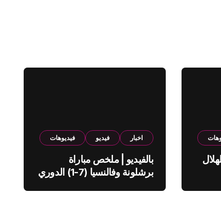
وهات
اخبار
فيديو
فيديوهات
هلال
بالفيديو | ملخص مباراة
برشلونة وفالنسيا (7-1) الدوري
الاسباني