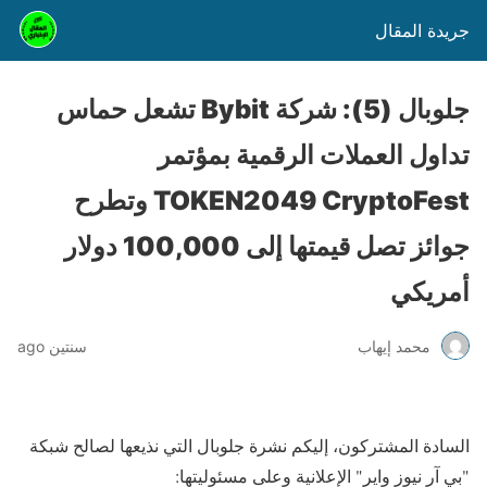
جريدة المقال
جلوبال (5): شركة Bybit تشعل حماس
تداول العملات الرقمية بمؤتمر
TOKEN2049 CryptoFest وتطرح
جوائز تصل قيمتها إلى 100,000 دولار
أمريكي
محمد إيهاب
سنتين ago
السادة المشتركون، إليكم نشرة جلوبال التي نذيعها لصالح شبكة
"بي آر نيوز واير" الإعلانية وعلى مسئوليتها: