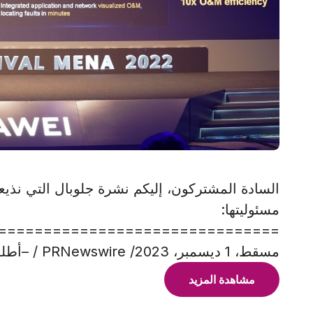
السادة المشتركون، إليكم نشرة جلوبال التي نذيعها
مسئوليتها:
===============================
مسقط، 1 ديسمبر، 2023/ PRNewswire / –أطلقت شركة Huawei سلسلة من الحلول الجديدة
مشاهدة المزيد