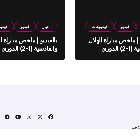
فيديو
فيديوهات
اخبار
فيديو
فيدي
 | ملخص مباراة الهلال
بالفيديو | ملخص مباراة ال
والقادسية (1-2) الدوري
والقادسية (1-2) الدوري
ي
السعودي
خبار