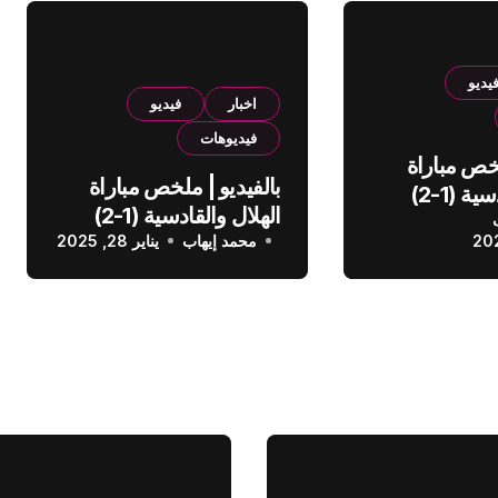
يديو
اخبار
فيديو
فيديوهات
لخص مباراة
بالفيديو | ملخص مباراة
الهلال والقادسية (1-2)
الهلال والقادسية (1-2)
عودي
محمد إيهاب
الدوري السعودي
يناير 28, 2025