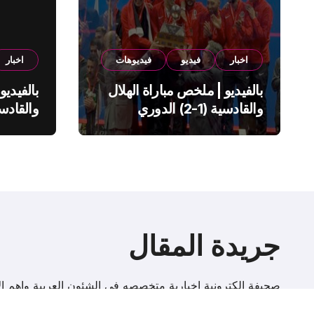
اخبار
فيديو
فيديوهات
اخبار
بالفيديو | ملخص مباراة الهلال
بالفيديو
والقادسية (1-2) الدوري
السعودي
السعود
جريدة المقال
صحيفة إلكترونية اخبارية متخصصه فى الشئون العربية واهم الا