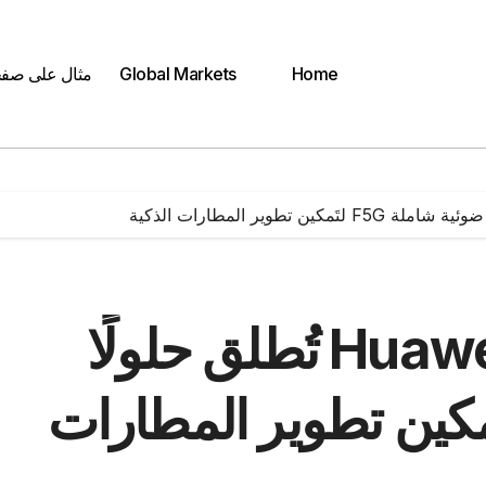
Home
Global Markets
مثال على صف
جلوبال (18): شركة Huawei تُطلق حلولًا
 شاملة F5G لتَمكين تطوير المطارات