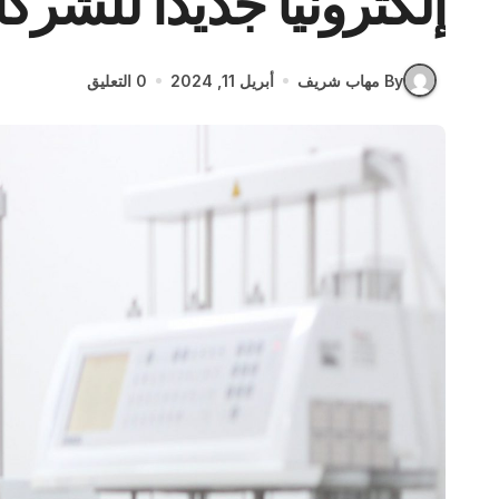
إلكترونيا جديدا للشركا
By مهاب شريف
أبريل 11, 2024
0 التعليق