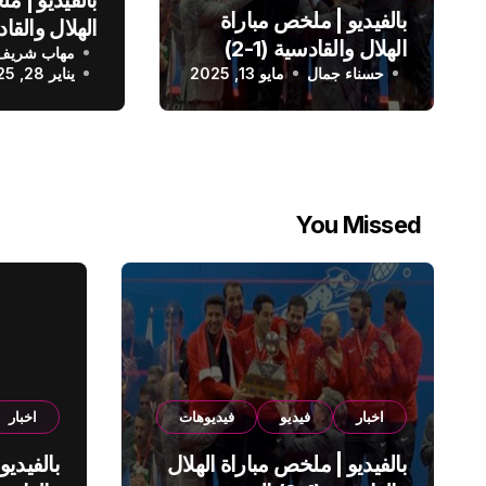
بالفيديو | م
بالفيديو | ملخص مباراة
الهلال والقادسية (1-2)
مهاب شريف
الدوري الس
حسناء جمال
الدوري السعودي
مايو 13, 2025
يناير 28, 2025
You Missed
اخبار
فيديو
فيديوهات
اخبار
بالفيديو | ملخص مباراة الهلال
بالفيديو