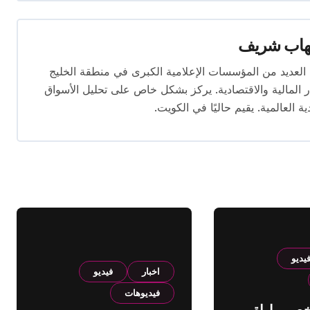
هاب شريف
 تتجاوز 16 عامًا. عمل في العديد من المؤسسات الإعلامية الكبرى في منطقة الخليج
المالية والاقتصادية. يركز بشكل خاص على تحليل الأسواق
ية العالمية. يقيم حاليًا في الكويت.
يديو
اخبار
فيديو
فيديوهات