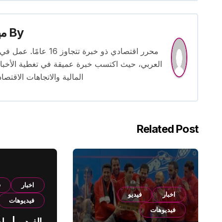
By
م
محرر اقتصادي ذو خبرة
العربي، حيث اكتسب خبرة عميقة في تغطية الأخبار 
المالية والاتجاهات الاقتصاد
Related Post
اخبار
ف
اخبار
فيديو
فيديوهات
فيديوهات