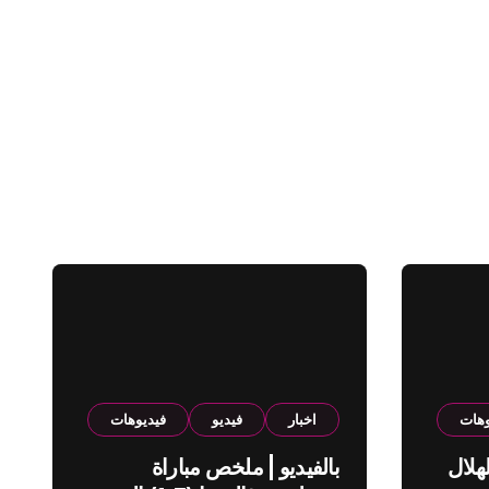
وهات
اخبار
فيديو
فيديوهات
هلال
بالفيديو | ملخص مباراة