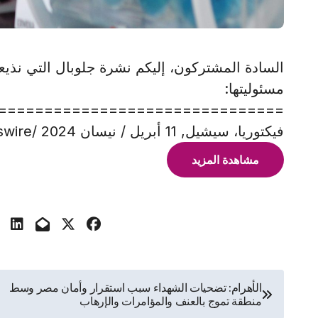
السادة المشتركون، إليكم نشرة جلوبال التي نذيعها
مسئوليتها:
===============================
فيكتوريا، سيشيل, 11 أبريل / نيسان 2024 /PRNewswire/ — يسر شركة
مشاهدة المزيد
تصفّح
الأهرام: تضحيات الشهداء سبب استقرار وأمان مصر وسط
منطقة تموج بالعنف والمؤامرات والإرهاب
المقالات