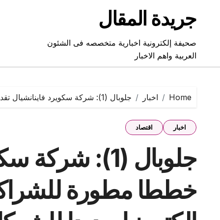
Ski
جريدة المقال
t
conten
صحيفة إلكترونية اخبارية متخصصه فى الشئون
العربية واهم الاخبار
Home
اخبار
جلوبال (1): شركة سكويرد فاينانشيال تقدم خططا مطورة للشراكة وتطلق موقعا إلكترونيا جديدا للشركاء
اخبار
اقتصاد
جلوبال (1): شرك
خططا مطورة للشراكة