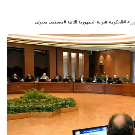
راء
#
الحكومة
#
بوابة الجمهورية الثانية
#
مصطفى مدبولى