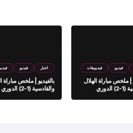
فيديو
فيديوهات
اخبار
فيديو
فيدي
 | ملخص مباراة الهلال
بالفيديو | ملخص مباراة ال
والقادسية (1-2) الدوري
والقادسية (1-2) الدوري
ي
السعودي