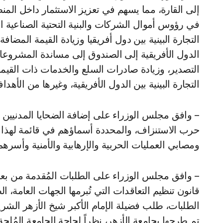
إلى القارة، مما يسهم في تعزيز الاستثمار داخل المنطق
في رؤوس أموال الشركات والبنية التحتية الصناعية ا
التجارة البينية بين دول أفريقيا وزيادة القيمة المضاف
الدول الأفريقية إلى الصندوق إلى مساندة المشروع
التصدير، وزيادة صادرات السلع والخدمات ذات القيمة ا
التجارة البينية بين الدول الأفريقية، وغيرها من الأهد
– وافق مجلس الوزراء على إضافة الضحايا المدنيين أث
حرب الاستنزاف، والمحددة أسماؤهم في قائمة لهذا
ومصابي العمليات الحربية والإرهابية والأمنية وأسرهم
الطلبات، طلب فضيلة الإمام الأكبر شيخ الأزهر الش
تم طرحها بجامعة الأزهر، نظراً لحاجة الجامعة المُل