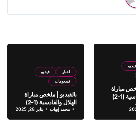
يديو
اخبار
فيديو
فيديوهات
لخص مباراة
بالفيديو | ملخص مباراة
الهلال والقادسية (1-2)
الهلال والقادسية (1-2)
عودي
محمد إيهاب
الدوري السعودي
يناير 28, 2025