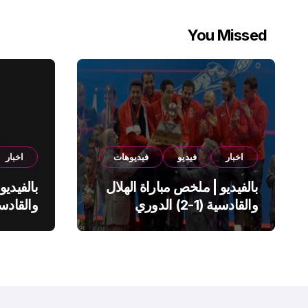
You Missed
اخبار
فيديو
فيديوهات
اخبار
بالفيديو | ملخص مباراة الهلال
بالفيديو
والقادسية (1-2) الدوري
السعودي
السعود