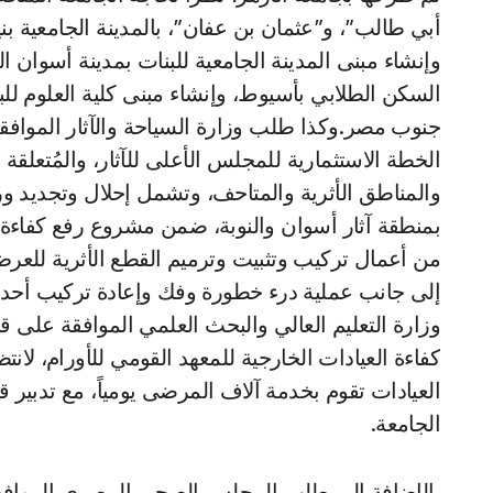
أبي طالب”، و”عثمان بن عفان”، بالمدينة الجامعية بني
وإنشاء مبنى المدينة الجامعية للبنات بمدينة أسوان 
السكن الطلابي بأسيوط، وإنشاء مبنى كلية العلوم لل
جنوب مصر.وكذا طلب وزارة السياحة والآثار الموافق
الخطة الاستثمارية للمجلس الأعلى للآثار، والمُتعلق
والمناطق الأثرية والمتاحف، وتشمل إحلال وتجديد و
من أعمال تركيب وتثبيت وترميم القطع الأثرية للعرض
إلى جانب عملية درء خطورة وفك وإعادة تركيب أحد
وزارة التعليم العالي والبحث العلمي الموافقة على قي
كفاءة العيادات الخارجية للمعهد القومي للأورام، لان
العيادات تقوم بخدمة آلاف المرضى يومياً، مع تدبير قي
الجامعة.
بالإضافة إلى طلب المجلس الصحي المصري الموافقة على