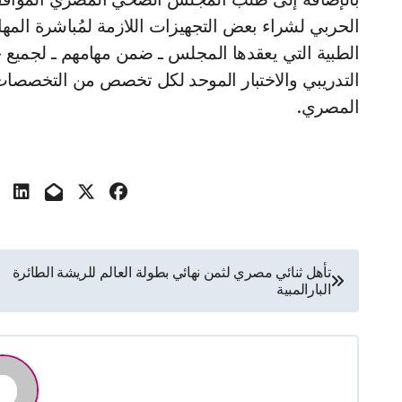
الحربي لشراء بعض التجهيزات اللازمة لمُباشرة المها
الطبية التي يعقدها المجلس ـ ضمن مهامهم ـ لجميع خ
التدريبي والاختبار الموحد لكل تخصص من التخصصات
المصري.
تصفّح
تأهل ثنائي مصري لثمن نهائي بطولة العالم للريشة الطائرة
البارالمبية
المقالات