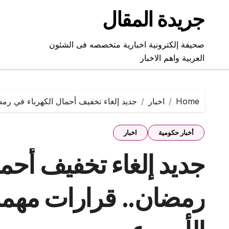
Ski
جريدة المقال
t
conten
صحيفة إلكترونية اخبارية متخصصه فى الشئون
العربية واهم الاخبار
Home
اخبار
جديد إلغاء تخفيف أحمال الكهرباء في رم
أخبار حكومية
اخبار
جديد إلغاء تخفيف أحما
رمضان.. قرارات مهمة