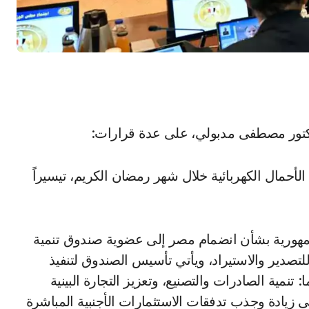
دكتور مصطفى مدبولي، على عدة قرارات:
حمال الكهربائية خلال شهر رمضان الكريم، تيسيراً
هورية بشأن انضمام مصر إلى عضوية صندوق تنمية
ابع للبنك الأفريقي للتصدير والاستيراد، ويأتي تأسيس الصندوق لتنفيذ
تنمية الصادرات والتصنيع، وتعزيز التجارة البينية
ى زيادة وجذب تدفقات الاستثمارات الأجنبية المباشرة