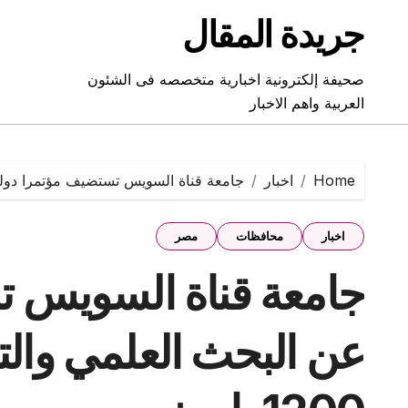
Ski
جريدة المقال
t
conten
صحيفة إلكترونية اخبارية متخصصه فى الشئون
العربية واهم الاخبار
Home
اخبار
جامعة قناة السويس تستضيف مؤتمرا دوليا عن 
اخبار
محافظات
مصر
جامعة قناة السويس ت
عن البحث العلمي والت