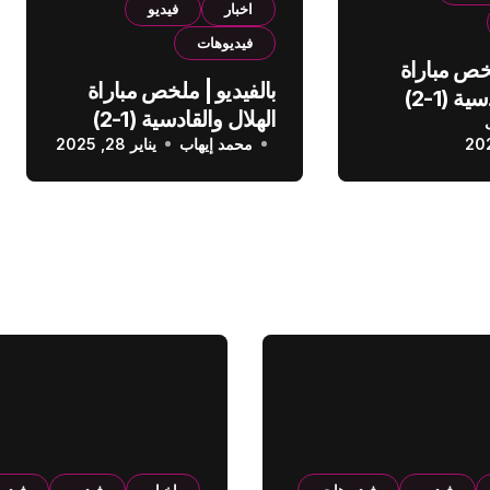
اخبار
فيديو
فيديوهات
لخص مباراة
بالفيديو | ملخص مباراة
الهلال والقادسية (1-2)
الهلال والقادسية (1-2)
عودي
محمد إيهاب
الدوري السعودي
يناير 28, 2025