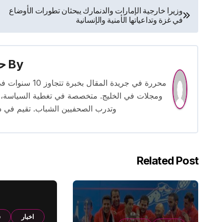
تصفّح
وزيرا خارجية الإمارات والدنمارك يبحثان تطورات الأوضاع
في غزة وتداعياتها الأمنية والإنسانية
المقالات
By
حس
محررة في جريدة
ومجلات في الخليج. متخصصة في تغطية السياسة، ا
وتدرب الصحفيين الشباب. تقيم في دبي 
Related Post
اخبار
ف