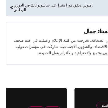
إمبولي يحقق فوزا مثيرا على ساسولو 3ـ2 في الدوري
الإيطالي
ناء جمال
 المقال بخبرة تتجاوز 10 سنوات في الصحافة. تخرجت من كلية الإعلام وعملت في عدة صحف
لاقتصاد، والشؤون الاجتماعية. شاركت في مؤتمرات دولية
وتتميز بالاحترافية والالتزام بنقل الحقيقة.
يديو