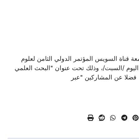
ستضافت جامعة قناة السويس المؤتمر الدولي الثامن لعلوم
ة، اليوم /السبت/، وذلك تحت عنوان "البحث العلمي