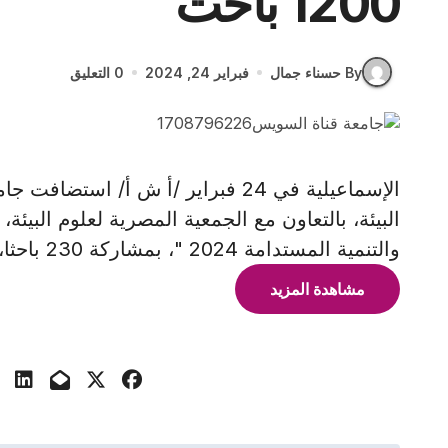
1200 باحث
By حسناء جمال
فبراير 24, 2024
0 التعليق
الإسماعيلية في 24 فبراير /أ ش أ/ ا
البيئة، بالتعاون مع الجمعية المصرية لعلوم البيئ
والتنمية المستدامة 2024 "، بمشاركة 230 باحثا، فضلا عن المشاركين "عبر
مشاهدة المزيد