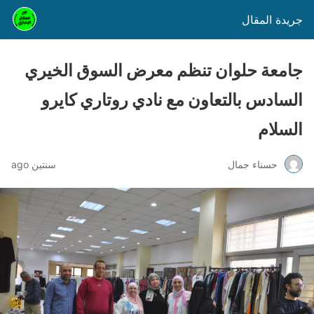
جريدة المقال
جامعة حلوان تنظم معرض السوق الخيري
السادس بالتعاون مع نادي روتاري كايرو
السلام
حسناء جمال
سنتين ago