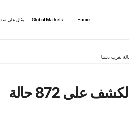
Home
Global Markets
مثال على صف
جامعة جنوب الوادي: الكشف على 872 حالة