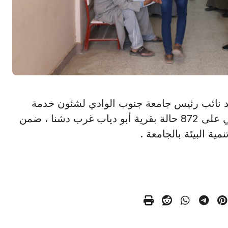
مد سعيد نائب رئيس جامعة جنوب الوادي لشئون خدمة
المجتمع وتنمية البيئة ، إنه تم توقيع الكشف الطبي على 872 حالة بقرية أبو دياب غرب دشنا ، ضمن
ية البيئة بالجامعة .