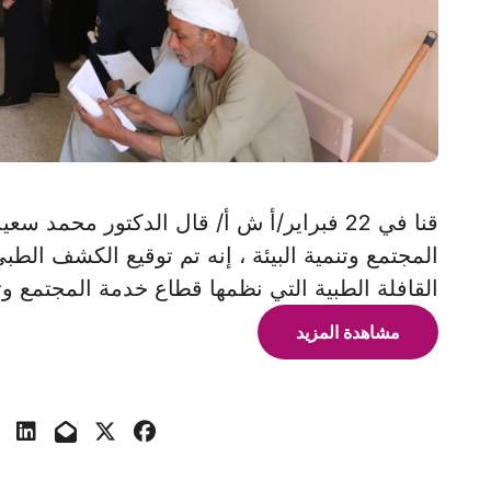
قنا في 22 فبراير/أ ش أ/ قال الدكتور مح
القافلة الطبية التي نظمها قطاع خدمة المجتمع وتنم
مشاهدة المزيد