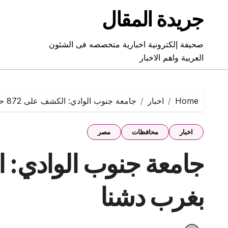
Ski
جريدة المقال
t
conten
صحيفة إلكترونية اخبارية متخصصه فى الشئون
العربية واهم الاخبار
Home
اخبار
جامعة جنوب الوادي: الكشف على 872 حالة بغرب دشنا
اخبار
محافظات
مصر
بغرب دشنا