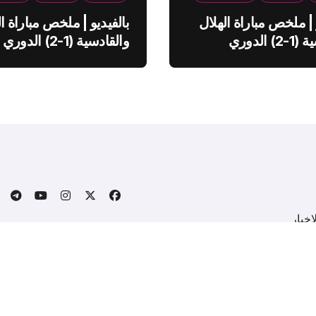
 | ملخص مباراة الهلال
بالفيديو | ملخص مباراة ال
والقادسية (1-2) الدوري
والقادسية (1-2) الدوري
ي
السعودي
خبار
.
Copyright © All rights reserved
|
BlogData
by
Themeansa