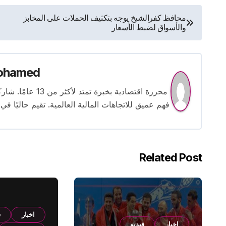
تصفّح
محافظ كفرالشيخ يوجه بتكثيف الحملات على المخابز
والأسواق لضبط الأسعار
المقالات
ohamed
محررة اقتصادية بخ
فهم عميق للاتجاهات المالية العالمية. تقيم حاليًا في
Related Post
اخبار
ف
اخبار
فيديو