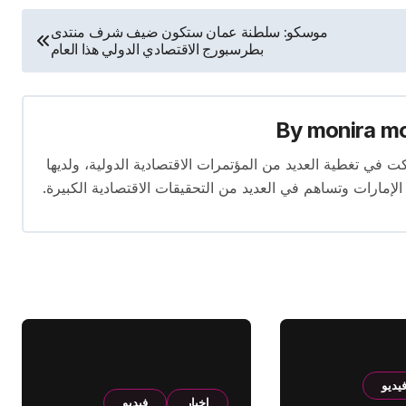
موسكو: سلطنة عمان ستكون ضيف شرف منتدى
بطرسبورج الاقتصادي الدولي هذا العام
By
monira m
برة تمتد لأكثر من 13 عامًا. شاركت في تغطية العديد من المؤتمرات الاقتصادية الدولية، ولديها
 الإمارات وتساهم في العديد من التحقيقات الاقتصادية الكبيرة.
يديو
اخبار
فيديو