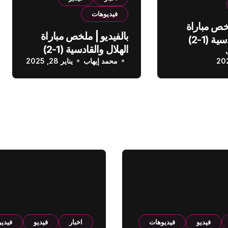
فيديوهات
لخص مباراة
بالفيديو | ملخص مباراة
الهلال والقادسية (1-2)
الهلال والقادسية (1-2)
عودي
محمد إيهاب
الدوري السعودي
يناير 28, 2025
فيديو
فيديوهات
اخبار
فيديو
فيدي