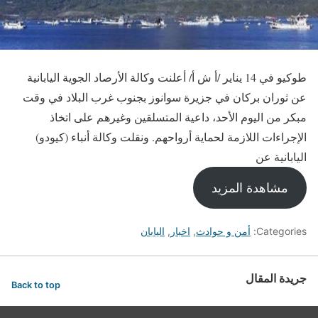
طوكيو في 14 يناير /أ ش أ/ أعلنت وكالة الأرصاد الجوية اليابانية
عن ثوران بركان في جزيرة سوانوز بجنوب غرب البلاد في وقت
مبكر من اليوم الأحد، داعية المتسلقين وغيرهم على اتخاذ
الإجراءات اللازمة لحماية أرواحهم. ونقلت وكالة أنباء (كيودو)
اليابانية عن
مشاهدة المزيد
Categories:
أمن و حوادث
,
اخبار
,
اليابان
جريدة المقال
Back to top