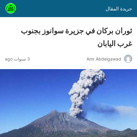
جريدة المقال
ثوران بركان في جزيرة سوانوز بجنوب
غرب اليابان
Amr Abdelgawad
3 سنوات ago