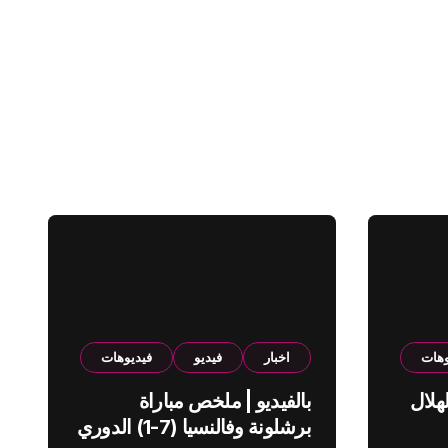
وهات
اخبار
فيديو
فيديوهات
هلال
بالفيديو | ملخص مباراة
برشلونة وفالنسيا (7-1) الدوري