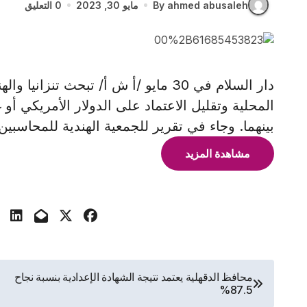
By ahmed abusaleh
مايو 30, 2023
0 التعليق
دار السلام في 30 مايو /أ ش أ/ تبحث تنزا
المحلية وتقليل الاعتماد على الدولار الأمريكي أو
بينهما. وجاء في تقرير للجمعية الهندية للمحاسبين
مشاهدة المزيد
تصفّح
محافظ الدقهلية يعتمد نتيجة الشهادة الإعدادية بنسبة نجاح
87.5%
المقالات