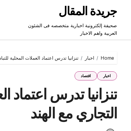
Ski
جريدة المقال
t
conten
صحيفة إلكترونية اخبارية متخصصه فى الشئون
العربية واهم الاخبار
Home
اخبار
تنزانيا تدرس اعتماد العملات المحلية للتبا
اخبار
اقتصاد
تنزانيا تدرس اعتماد ال
التجاري مع الهند