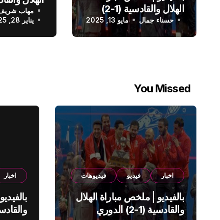
الهلال والقادسية (1-2)
مهاب شريف
الدوري الس
حسناء جمال
الدوري السعودي
مايو 13, 2025
يناير 28, 2025
You Missed
اخبار
فيديو
فيديوهات
اخبار
بالفيديو | ملخص مباراة الهلال
بالفيديو
والقادسية (1-2) الدوري