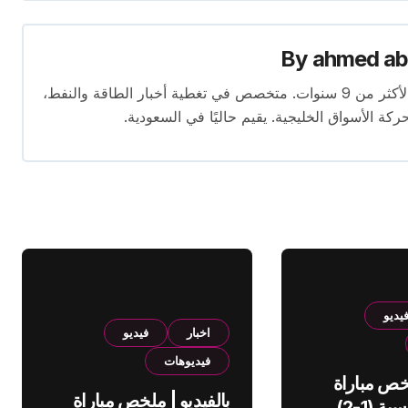
By
ahmed ab
محرر متخصص في الصحافة الاقتصادية بخبرة تمتد لأكثر من 9 سنوات. متخصص في تغطية أخبار الطاقة والنفط،
ركة الأسواق الخليجية. يقيم حاليًا في السعودية.
يديو
اخبار
فيديو
فيديوهات
لخص مباراة
بالفيديو | ملخص مباراة
الهلال والقادسية (1-2)