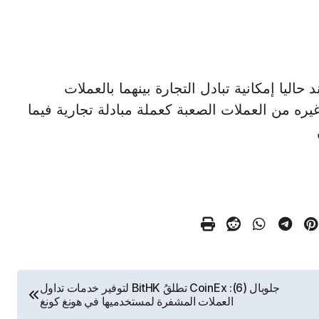
نيا والهند حاليا إمكانية تبادل التجارة بينهما بالعملات
 غيره من العملات الصعبة كعملة مبادلة تجارية فيما
جلوبال (6): CoinEx تطلقُ BitHK لتوفير خدمات تداول
العملات المشفرة لمستخدميها في هونغ كونغ