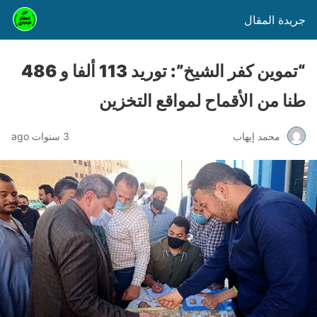
جريدة المقال
“تموين كفر الشيخ”: توريد 113 ألفا و 486
طنا من الأقماح لمواقع التخزين
محمد إيهاب
3 سنوات ago