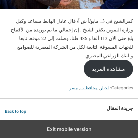
كفرالشيخ في 13 مايو/أ ش أ/ قال عادل الهابط مساعد وكيل
وزارة التموين بكفر الشيخ ، إن إجمالي ما تم توريده من الأقماح
بلغ حتى الآن 113 ألفا و 486 طنا، وصلت إلى 22 موقعا تابعا
للجهات المسوقة التابعة لكل من الشركة المصرية للصوامع
والبنك الزراعي المصري
مشاهدة المزيد
Categories:
اخبار
,
محافظات
,
مصر
جريدة المقال
Back to top
Exit mobile version