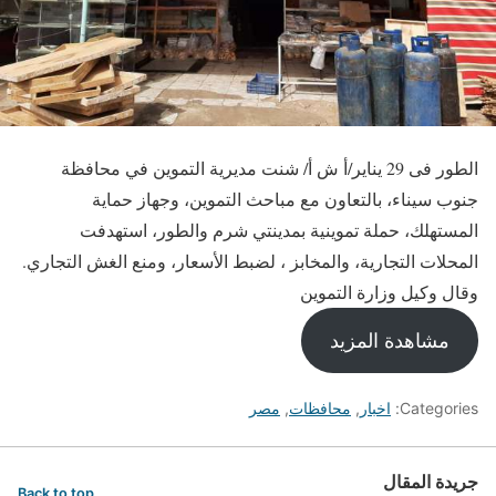
الطور فى 29 يناير/أ ش أ/ شنت مديرية التموين في محافظة
جنوب سيناء، بالتعاون مع مباحث التموين، وجهاز حماية
المستهلك، حملة تموينية بمدينتي شرم والطور، استهدفت
المحلات التجارية، والمخابز ، لضبط الأسعار، ومنع الغش التجاري.
وقال وكيل وزارة التموين
مشاهدة المزيد
Categories:
اخبار
,
محافظات
,
مصر
جريدة المقال
Back to top