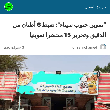
جريدة المقال
“تموين جنوب سيناء”: ضبط 6 أطنان من
الدقيق وتحرير 15 محضرا تموينيا
monira mohamed
3 سنوات ago