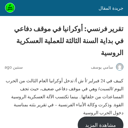
جريدة المقال
تقرير فرنسي: أوكرانيا في موقف دفاعي
في بداية السنة الثالثة للعملية العسكرية
الروسية
سامي يوسف
سنتين ago
كييف في 24 فبراير /أ ش أ/ تدخل أوكرانيا العام الثالث من الحرب
اليوم /السبت/ وهي في موقف دفاعي ضعيف، حيث تجف
المساعدات من حلفائها.. بينما تكتسب الآلة العسكرية الروسية
القوة. وذكرت وكالة الأنباء الفرنسية – في تقرير بثته بمناسبة
دخول الحرب الروسية
مشاهدة المزيد