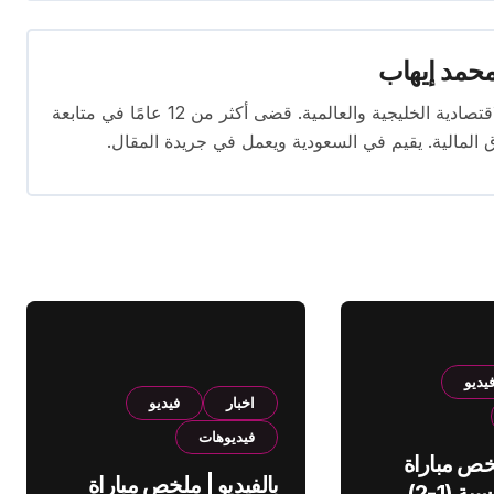
حمد إيهاب
محرر اقتصادي ذو خبرة واسعة في تغطية الأخبار الاقتصادية الخليجية والعالمية. قضى أكثر من 12 عامًا في متابعة
ق المالية. يقيم في السعودية ويعمل في جريدة المقال.
يديو
اخبار
فيديو
فيديوهات
لخص مباراة
بالفيديو | ملخص مباراة
الهلال والقادسية (1-2)