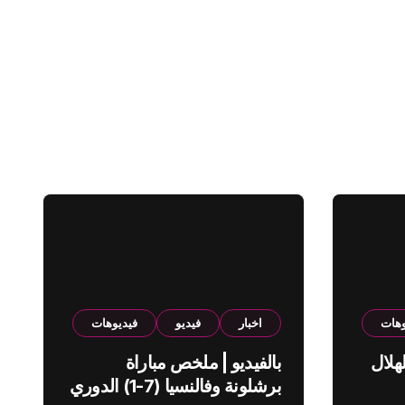
وهات
اخبار
فيديو
فيديوهات
هلال
بالفيديو | ملخص مباراة
برشلونة وفالنسيا (7-1) الدوري