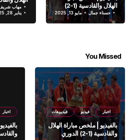
الهلال والقادسية (1-2)
مهاب شريف
الدوري الس
حسناء جمال
الدوري السعودي
مايو 13, 2025
يناير 28, 2025
You Missed
اخبار
فيديو
فيديوهات
اخبار
بالفيديو | ملخص مباراة الهلال
بالفيديو
والقادسية (1-2) الدوري