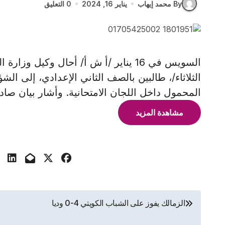
By محمد إيهاب
يناير 16, 2024
0 التعليق
السويس في 16 يناير /أ ش أ/ أحال وكيل و
الثلاثاء/، طالبين بالصف الثاني الإعدادي، إلى ال
المحمول داخل اللجان الامتحانية. وأشار بيان صاد
مشاهدة المزيد
تصفّح
الزمالك يفوز على الشباب الكويتي 4-0 وديا
المقالات