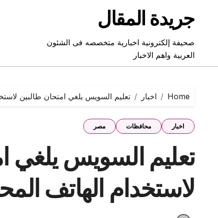
Ski
جريدة المقال
t
conten
صحيفة إلكترونية اخبارية متخصصه فى الشئون
العربية واهم الاخبار
Home
اخبار
تعليم السويس يلغي امتحان طالبين لاستخد
اخبار
محافظات
مصر
تعليم السويس يلغي ام
لاستخدام الهاتف المح