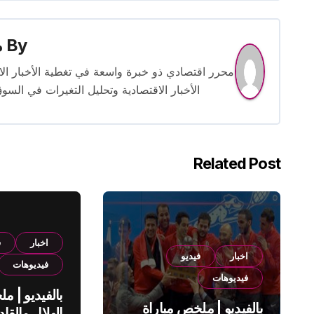
By
م
الأخبار الاقتصادية وتحليل التغيرات في السو
Related Post
اخبار
ف
اخبار
فيديو
فيديوهات
فيديوهات
بالفيديو | م
بالفيديو | ملخص مباراة