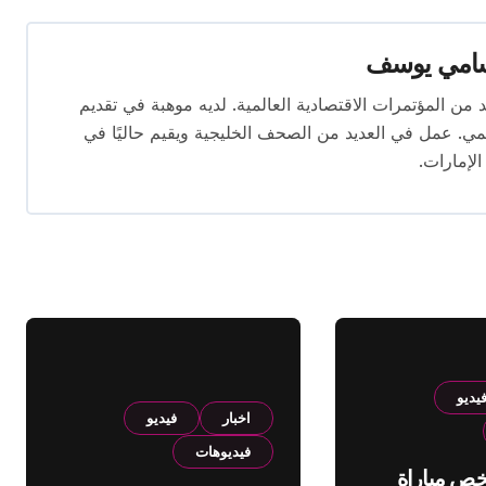
امي يوسف
قام بتغطية العديد من المؤتمرات الاقتصادية العالمية. لديه موهبة في تقديم
يمي. عمل في العديد من الصحف الخليجية ويقيم حاليًا في
الإمارات.
يديو
اخبار
فيديو
فيديوهات
لخص مباراة