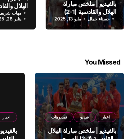
بالفيديو | ملخص مباراة
الهلال والقادسية (1-2)
مهاب شريف
الدوري الس
حسناء جمال
الدوري السعودي
مايو 13, 2025
يناير 28, 2025
You Missed
اخبار
فيديو
فيديوهات
اخبار
بالفيديو | ملخص مباراة الهلال
بالفيديو
والقادسية (1-2) الدوري