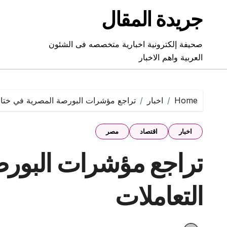
Ski
جريدة المقال
t
conten
صحيفة إلكترونية اخبارية متخصصه فى الشئون
العربية واهم الاخبار
Home
اخبار
تراجع مؤشرات البورصة المصرية في ختام
اخبار
اقتصاد
مصر
تراجع مؤشرات البورص
التعاملات