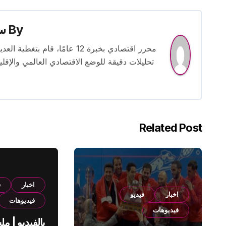
By
س
محرر اقتصادي بخبرة 12 عامًا، 
تحليلات دقيقة للوضع الاقتصادي العالمي والإقل
Related Post
اخبار
ف
اخبار
فيديو
فيديوهات
فيديوهات
بالفيديو | م