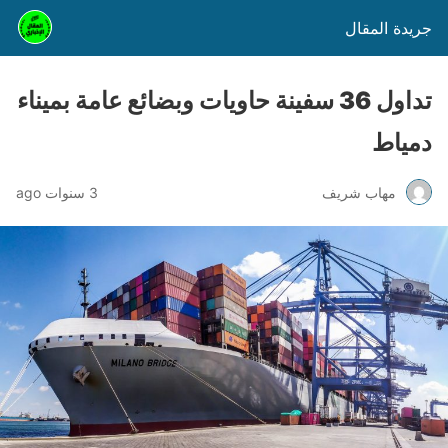
جريدة المقال
تداول 36 سفينة حاويات وبضائع عامة بميناء
دمياط
مهاب شريف
3 سنوات ago