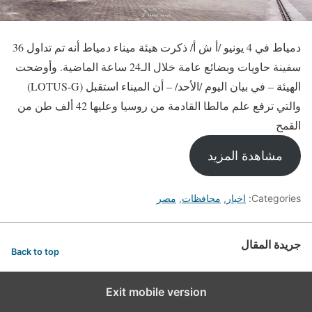
دمياط في 4 يونيو /أ ش أ/ ذكرت هيئة ميناء دمياط أنه تم تداول 36
سفينة حاويات وبضائع عامة خلال الـ24 ساعة الماضية. وأوضحت
الهيئة – في بيان اليوم /الأحد/ – أن الميناء استقبل (LOTUS-G)
والتي ترفع علم مالطا القادمة من روسيا وعليها 42 ألف طن من
القمح
مشاهدة المزيد
Categories:
اخبار
,
محافظات
,
مصر
جريدة المقال
Back to top
Exit mobile version