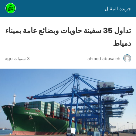
جريدة المقال
تداول 35 سفينة حاويات وبضائع عامة بميناء
دمياط
ahmed abusaleh
3 سنوات ago