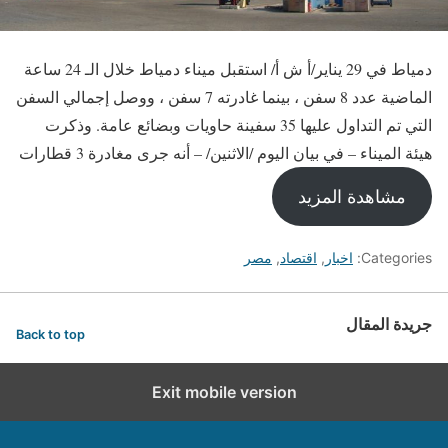
دمياط في 29 يناير/أ ش أ/ استقبل ميناء دمياط خلال الـ 24 ساعة
الماضية عدد 8 سفن ، بينما غادرته 7 سفن ، ووصل إجمالي السفن
التي تم التداول عليها 35 سفينة حاويات وبضائع عامة. وذكرت
هيئة الميناء – في بيان اليوم /الاثنين/ – أنه جرى مغادرة 3 قطارات
مشاهدة المزيد
Categories:
اخبار
,
اقتصاد
,
مصر
جريدة المقال
Back to top
Exit mobile version