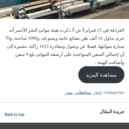
الغردقة في 12 فبراير/أ ش أ/ ذكرت هيئة موانئ البحر الأحمر أنه
جرى تداول 16 ألف طن بضائع عامة ومتنوعة، و1090 شاحنة، و70
سيارة بموانئها، فضلا عن وصول ومغادرة 1622 راكبا، مشيرة إلى
أن إجمالي السفن المتواجدة على أرصفة الموانئ بلغ 9 سفن.
وأضافت الهيئة –
مشاهدة المزيد
Categories:
اخبار
,
محافظات
,
مصر
جريدة المقال
Back to top