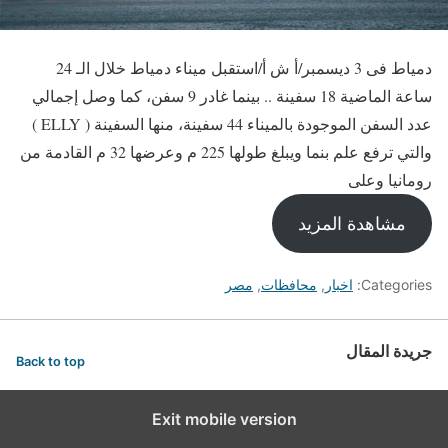
دمياط فى 3 ديسمبر/أ ش أ/استقبل ميناء دمياط خلال الـ 24
ساعة الماضية 18 سفينة .. بينما غادر 9 سفن، كما وصل إجمالي
عدد السفن الموجودة بالميناء 44 سفينة، منها السفينة ( ELLY )
والتي ترفع علم بنما ويبلغ طولها 225 م وعرضها 32 م القادمة من
رومانيا وعلى
مشاهدة المزيد
Categories:
اخبار
,
محافظات
,
مصر
جريدة المقال
Back to top
Exit mobile version