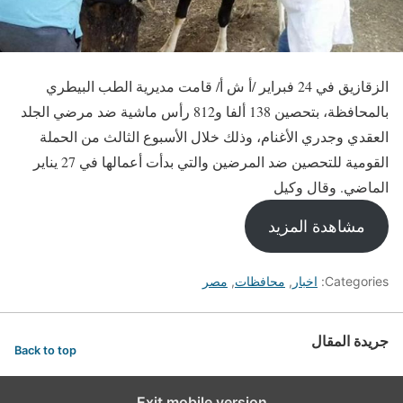
الزقازيق في 24 فبراير /أ ش أ/ قامت مديرية الطب البيطري
بالمحافظة، بتحصين 138 ألفا و812 رأس ماشية ضد مرضي الجلد
العقدي وجدري الأغنام، وذلك خلال الأسبوع الثالث من الحملة
القومية للتحصين ضد المرضين والتي بدأت أعمالها في 27 يناير
الماضي. وقال وكيل
مشاهدة المزيد
Categories:
اخبار
,
محافظات
,
مصر
جريدة المقال
Back to top
Exit mobile version